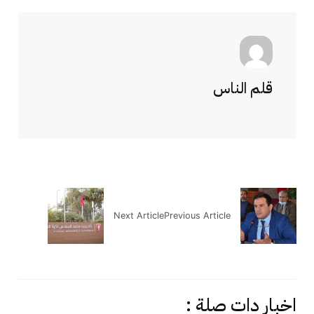
قلم الناس
Next Article
Previous Article
اخبار دات صلة :