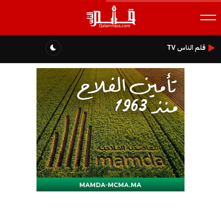
قلم الناس TV