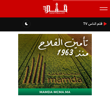
قلم الناس TV