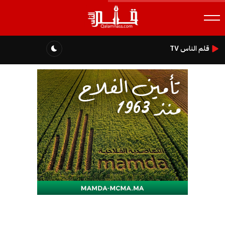
قلم الناس TV