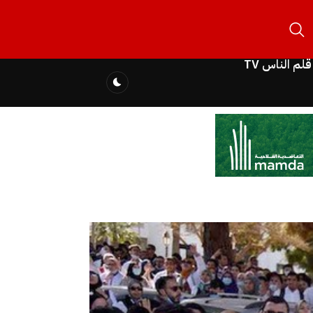
قلم الناس TV