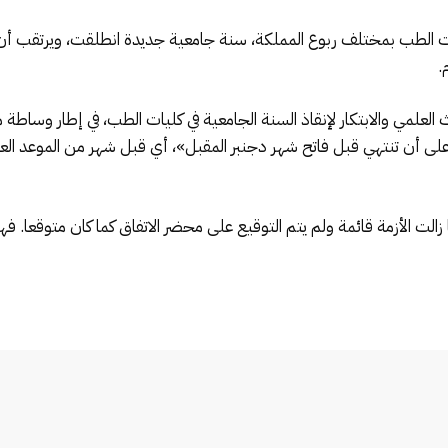
يات الطب بمختلف ربوع المملكة، سنة جامعية جديدة انطلقت، ويرتقب أن ي
.
ث العلمي والابتكار لإنقاذ السنة الجامعية في كليات الطب، في إطار وس
 «على أن تنتهي قبل فاتح شهر دجنبر المقبل»، أي قبل شهر من الموعد ال