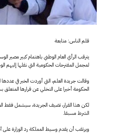
قلم الناس: متابعة
يترقب الرأي العام الوطني باهتمام كبير مصير ا
لمجمل المقترحات الحكومية التي نقلها إليهم ال
وقالت جريدة العلم، التي أوردت الخبر في عددها ا
الحكومة أخيرا على التخلي عن قرارها المتعلق
لكن هذا القرار، تضيف الجريدة، سيشمل فقط الط
الشرط مسبقا.
ويرتقب أن يقدم وسيط المملكة رد الوزارة على آخر مق