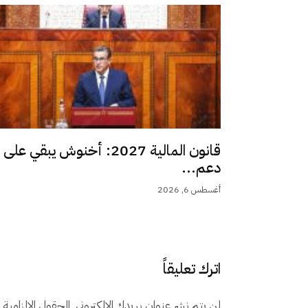
قانون المالية 2027: أخنوش يبقي على
دعم...
أغسطس 6, 2026
اترك تعليقاً
لن يتم نشر عنوان بريدك الإلكتروني.
الحقول الإلزامية م