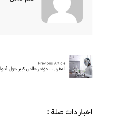
Previous Article
المغرب .. مؤتمر عالمي كبير حول أدوار
اخبار دات صلة :