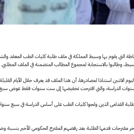
لوساطة التي يقوم بها وسيط المملكة في ملف طلبة كليات الطب المعقد و
وسيط، وطالبوا بالاستجابة لمجموع المطالب المتضمنة في الملف المطلبي.
ليوم الاثنين استنادا لمصادرها، أن هذا الملف قد يعرف خلال الأيام القلي
 بسنوات الدراسة، والتي اقترحت تخفيضها إلى ست سنوات فقط عوض سبع 
لبة القدامى الذين ولجوا كليات الطب على أساس الدراسة في سبع سنوات 
ترحات قدمها الطلبة بعد رفضهم المقترح الحكومي الأخير بنسبة وصلت إلى 81,4 في