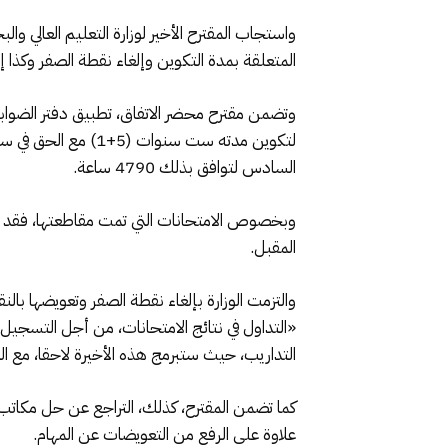
واستجاب المقترح الأخير لوزارة التعليم العالي وال
المتعلقة بمدة التكوين وإلغاء نقطة الصفر وكذا 
لتكوين مدته ست سنو
السادس لتوافق بذلك 4790 ساعة.
وبخصوص الامتحانات التي تمت مقاطعتها، فقد ت
المقبل.
والتزمت الوزارة بإلغاء نقطة الصفر وتعويضها بال
«التداول في نتائج الامتحانات، من أجل التسجيل في
التداريب، حيث ستبرمج هذه الأخيرة لاحقا، مع الت
علاوة على الرفع من التعويضات عن المهام.