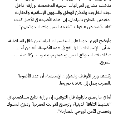
مناقشة مشاريع الميزانيات الفرعية المخصصة لوزارته، داخل
لجنة الخارجية والدفاع الوطني والشؤون الإسلامية والمغاربة
المقيمين بالخارج بالبرلمان، إن هذه الأضرحة في الأصل كانت
تقام لأشخاص عرفوا بـ ”خدمة الناس وقضاء حوائجهم”.
وأوضح الوزير، جوابا على استفسارات البرلمانيين خلال المناقشة،
بشأن ”الإنحرافات” التي تقع في هذه الأضرحة، أنه من أجل
صفات قضاء حوائج الناس وخدمتهم، يتم رجاء بركة صاحب
الضريح.
وكشف وزير الأوقاف والشؤون الإسلامية، أن عدد الأضرحة
بالمغرب يصل إلى 6500 ضريحا.
أما في ما يتعلق بالزاويا، قال التوفيق، إن وزارته تتابع مساهماتها في
”تنشيط الثقافة الدينية، وترسيخ الثوابت المغربية وتعزي السلوك
وتحصين الأمن الروحي للمغاربة”.