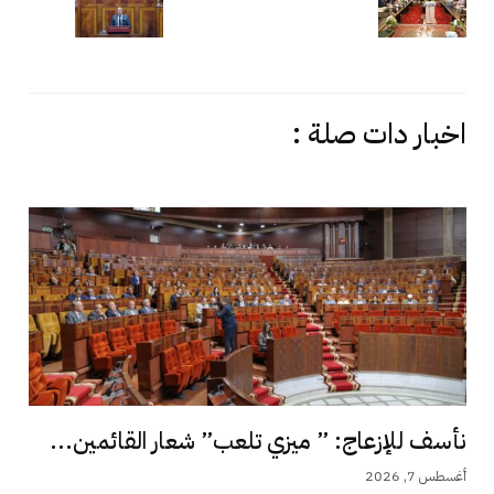
اخبار دات صلة :
نأسف للإزعاج: ” ميزي تلعب” شعار القائمين...
أغسطس 7, 2026