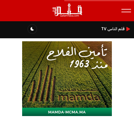
قلم الناس TV