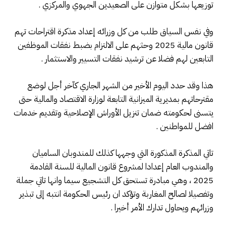
توزيعها بشكل متوازن على الصعيدين الجهوي والمركزي .
وفي نفس السياق طلب من كل وزرائه إعداد مذكرة اقتراحات تهم
قانون مالية 2025 وحثهم على الالتزام بضبط نفقات الموظفين
التابعين لهم فضلا عن ترشيد نفقات التسيير والاستثمار .
هذا وقد حدد اليوم الأخير من الشهر الجاري كآخر أجل لوضع
مقترحاتهم بمديرية الميزانية التابعة لوزارة الاقتصاد والمالية حتى
يتسنى لحكومته ضمان تنزيل الأوراش الإصلاحية وتقديم خدمات
افضل للمواطنين .
تاتي المذكرة المذكورة التي وجهها كذلك للمندوبان الساميان
والمندوب العام إعدادا لمشروع قانون المالية للسنة القادمة
2025 ، وهي مبادرة تستحق كل التشجيع سيما وانها تاتي جملة
وتفصيلا لصالح المغاربة وتؤكد ان رئيس الحكومة انتبه إلى تبذير
وزرائهم ويحاول تدارك الأمر أخيرا .