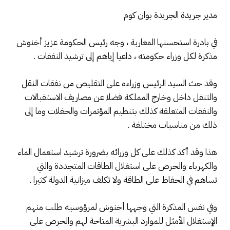
مدير جريدة الجريدة بوان كوم
في بادرة استحسنها المغاربة ، وجه رئيس الحكومة عزيز أخنوش
مذكرة لكل وزراء حكومته ، داعيا إياهم إلى ترشيد النفقات .
وقد حث السيد الرئيس وزراءه على التقليص من نفقات النقل
والتنقل داخل وخارج المملكة فضلا عن مصاريف الاستقبالات
والنفقات المتعلقة كذلك بتنظيم المؤتمرات والحفلات وما إلى
ذلك من مناسبات مختلفة .
هذا وقد أكد كذلك على كل وزرائه بضرورة ترشيد استعمال الماء
والكهرباء والحرص على استغلال الطاقات المتجددة والتي
تساهم في الحفاظ على الطاقة ولا تكلف ميزانية الدولة كثيرا .
وفي نفس المذكرة التي وجهها أخنوش لمرؤوسيه طلب منهم
الإستغلال الأمثل للموارد البشرية المتاحة لهم والحرص على