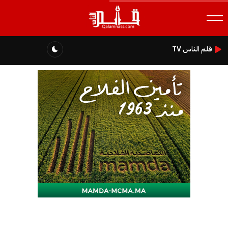
قلم الناس TV