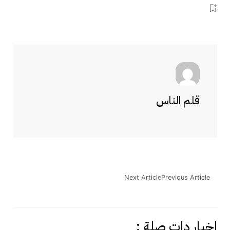
قلم الناس
Next Article
Previous Article
اخبار دات صلة :