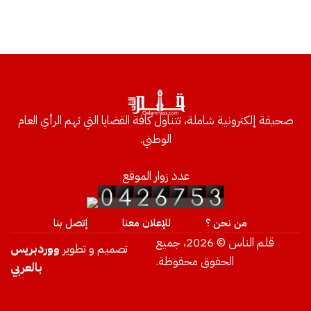
صحيفة إلكترونية شاملة، تتناول كافة القضايا التي تهم الرأي العام
الوطني.
عدد زوار الموقع
من نحن ؟
للإعلان معنا
إتصل بنا
قلم الناس © 2026، جميع
تصميم و تطوير
ووردبريس
الحقوق محفوظة.
بالعربي