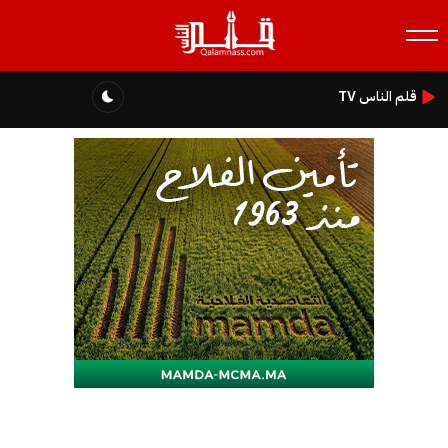
قلم الناس TV