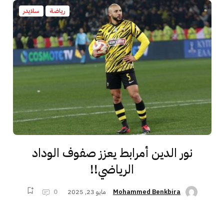
رياضة
سلايدر
نور الدين أمرابط يعزز صفوف الوداد
الرياضي!!
مايو 23, 2025
0
Mohammed Benkbira