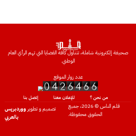
صحيفة إلكترونية شاملة، تتناول كافة القضايا التي تهم الرأي العام
الوطني.
عدد زوار الموقع
من نحن ؟
للإعلان معنا
إتصل بنا
قلم الناس © 2026، جميع
تصميم و تطوير
ووردبريس
الحقوق محفوظة.
بالعربي