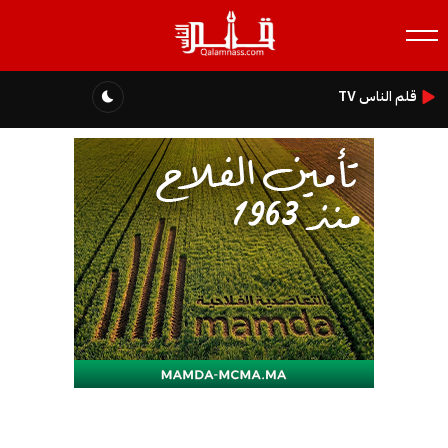
قلم الناس TV