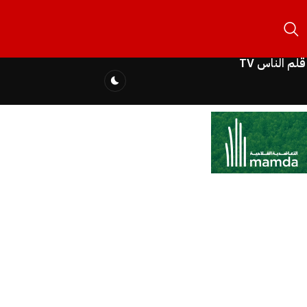
قلم الناس TV