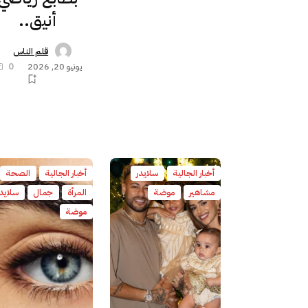
أنيق..
قلم الناس
يونيو 20, 2026
0
أخبار الجالية
سلايدر
أخبار الجالية
الصحة
مشاهير
موضة
المرأة
جمال
سلايدر
موضة