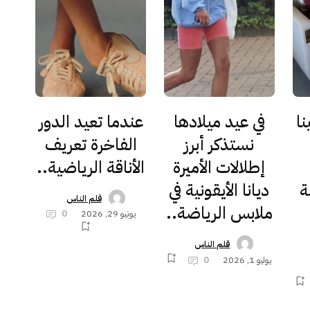
نا
في عيد ميلادها
عندما تعيد الدور
نستذكر أبرز
الفاخرة تعريف
إطلالات الأميرة
الأناقة الرياضية..
ة
ديانا الأيقونية في
قلم الناس
ملابس الرياضة..
يونيو 29, 2026
0
قلم الناس
يوليو 1, 2026
0