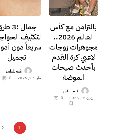
بالتزامن مع كأس
جمال :3 ط
العالم 2026..
لتكثيف الحوا
مجوهرات زوجات
سريعاً دون أدو
لاعبي كرة القدم
تجميل
بأحدث صيحات
قلم الناس
الموضة
مايو 29, 2026
0
قلم الناس
يونيو 15, 2026
0
2
1