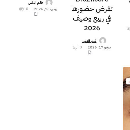
قلم الناس
تفرض حضورها
يونيو 16, 2026
0
في ربيع ‏وصيف
2026‏
قلم الناس
يونيو 17, 2026
0