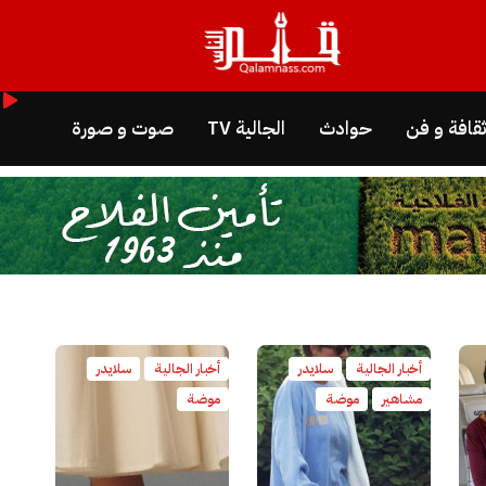
قافة و فن
حوادث
الجالية TV
صوت و صورة
أخبار الجالية
سلايدر
أخبار الجالية
سلايدر
مشاهير
موضة
موضة