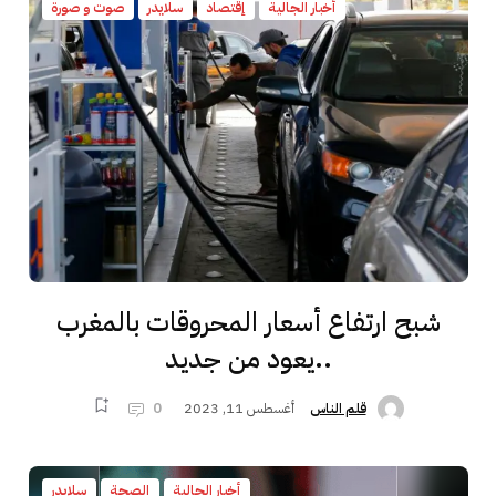
أخبار الجالية
إقتصاد
سلايدر
صوت و صورة
شبح ارتفاع أسعار المحروقات بالمغرب
..يعود من جديد
أغسطس 11, 2023
0
قلم الناس
أخبار الجالية
الصحة
سلايدر