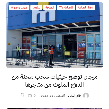
أخبار الجالية
الجالية TV
الصحة
سلايدر
صوت و صورة
مرجان توضح حيثيات سحب شحنة من
الدلاح الملوث من متاجرها
أغسطس 11, 2023
0
قلم الناس