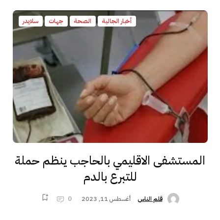
أخبار الجالية
الصحة
جهات
سلايدر
المستشفى الاقليمي بالحاجب ينظم حملة
للتبرع بالدم
أغسطس 11, 2023
0
قلم الناس