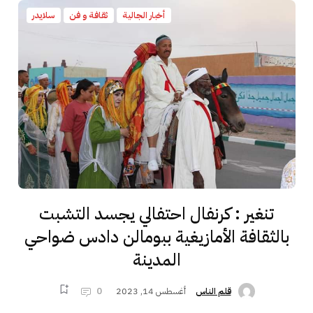
أخبار الجالية
ثقافة و فن
سلايدر
تنغير : كرنفال احتفالي يجسد التشبت
بالثقافة الأمازيغية ببومالن دادس ضواحي
المدينة
أغسطس 14, 2023
0
قلم الناس