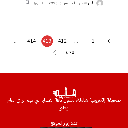
أغسطس 5, 2023
0
قلم الناس
…
414
413
412
…
1
670
صحيفة إلكترونية شاملة، تتناول كافة القضايا التي تهم الرأي العام
الوطني.
عدد زوار الموقع