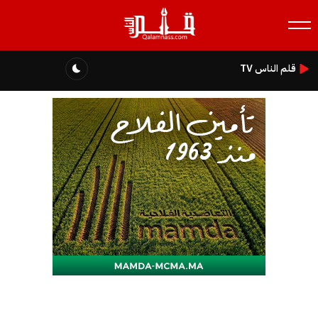
قلم الناس TV