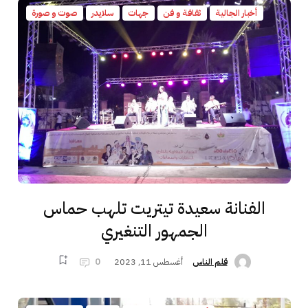
أخبار الجالية
ثقافة و فن
جهات
سلايدر
صوت و صورة
الفنانة سعيدة تيتريت تلهب حماس
الجمهور التنغيري
أغسطس 11, 2023
0
قلم الناس