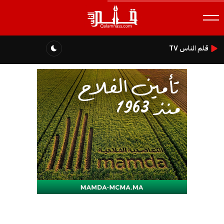
قلم الناس TV