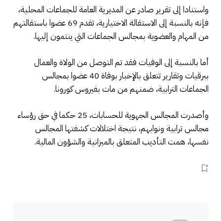
واستنادا إلى تقرير صادر عن المديرية العامة للجماعات المحلية،
فإنه بالنسبة إلى الاستقالة الاختيارية، تقدم 69 عضوا باستقالتهم
من المهام والعضوية بمجالس الجماعات التي ينتمون إليها.
أما بالنسبة إلى الوفيات فقد تم التوصل من الولاة والعمال
ببرقيات وتقارير تتعلق بالإخبار بوفاة 40 عضوا بمجالس
الجماعات الترابية، ضمنهم من مات بفيروس كورونا.
وأصدرت المجالس الجهوية للحسابات، 25 حكما في حق رؤساء
مجالس ترابية ونوابهم، نتيجة اختلالات كشفتها المجالس
نفسها، همت التأديب المتعلق بالميزانية والشؤون المالية.