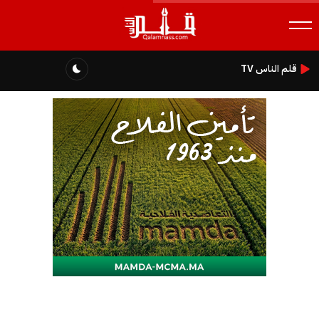
قلم الناس TV