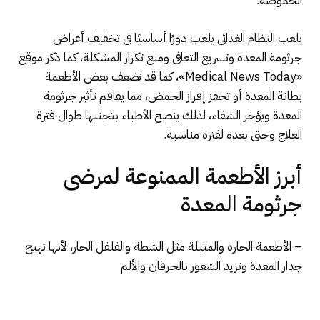
الحموضة.
يلعب النظام الغذائى يلعب دورًا أساسيًا فى تخفيف أعراض
جرثومة المعدة وتسريع التعافى ومنع تكرار المشكلة، كما ذكر موقع
«Medical News Today»، كما قد تضعف بعض الأطعمة
بطانة المعدة أو تحفز إفراز الحمض، مما يفاقم تأثير جرثومة
المعدة ويؤخر الشفاء، لذلك ينصح الأطباء بتجنبها طوال فترة
العلاج وحتى بعده لفترة مناسبة.
أبرز الأطعمة الممنوعة لمرضى
جرثومة المعدة
– الأطعمة الحارة والمتبلة مثل الشطة والفلفل الحار، لأنها تهيج
جدار المعدة وتزيد الشعور بالحرقان والألم