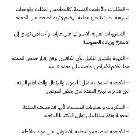
– المقليات والأطعمة الدسمة، كالبطاطس المقلية والوجبات
السريعة، حيث تبطئ عملية الهضم وتزيد الضغط على المعدة.
– المشروبات الغازية، لاحتوائها على غازات وأحماض تؤدى إلى
الانتفاخ وزيادة الحموضة.
– القهوة والشاى الثقيل، لأن الكافيين يرفع إفراز حمض المعدة،
مما يفاقم الأعراض خاصة على معدة فارغة.
– الأطعمة الحمضية مثل الليمون والبرتقال والطماطم النيئة،
التى قد تزيد تهيج المعدة لدى بعض المرضى.
– السكريات والحلويات المصنعة، لأنها قد تضعف المناعة
المعوية وتؤثر سلبًا على توازن البكتيريا النافعة.
– الأطعمة المصنعة والمعلبة، لاحتوائها على مواد حافظة