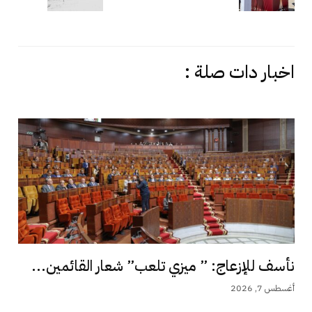
اخبار دات صلة :
نأسف للإزعاج: ” ميزي تلعب” شعار القائمين...
أغسطس 7, 2026