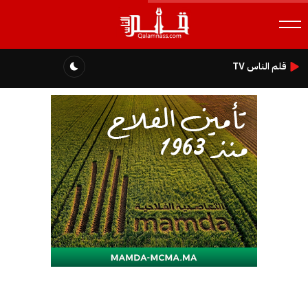
قلم الناس TV