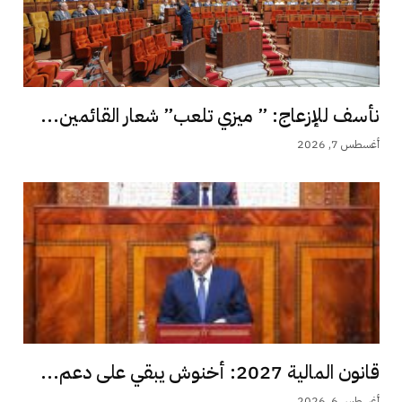
نأسف للإزعاج: ” ميزي تلعب” شعار القائمين...
أغسطس 7, 2026
قانون المالية 2027: أخنوش يبقي على دعم...
أغسطس 6, 2026