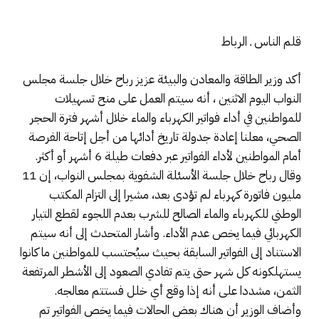
قلم الناس ـ الرباط
أكد وزير الطاقة والمعادن والبيئة عزيز رباح خلال جلسة مجلس
النواب اليوم الاثنين ، أنه سيتم العمل على منح تسهيلات
للمواطنين في أداء فواتير الكهرباء والماء خلال أشهر فترة الحجر
الصحي، معلنا إعادة جدولة تاريخ أدائها من أجل إتاحة الفرصة
أمام المواطنين لأداء الفواتير عبر دفعات طيلة 6 أشهر أو أكثر.
وقال رباح خلال جلسة الأسئلة الشفوية بمجلس النواب، إن 11
مليون فاتورة كهرباء لم تؤدى بعد، مشيرا إلى التزام المكتب
الوطني للكهرباء والماء الصالح للشرب بعدم اللجوء لقطع التيار
الكهربائي فيما يخص عدم الأداء. وأشار المتحدث إلى أنه سيتم
الاستناد إلى الفواتير السابقة بحيث سيُحتسب للمواطنين ما كانوا
يستهلكونه كل شهر حتى يتم تفادي الصعود إلى الأشطر المرتفعة
الثمن، مشددا على أنه إذا وقع أي خلل فستتم معالجه.
وأضاف الوزير أن هناك بعض الحالات فيما يخص الفواتير تم