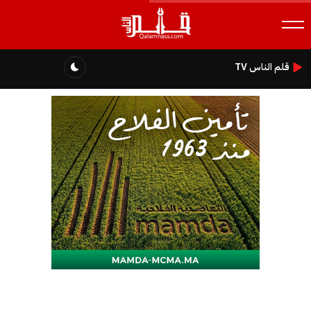
قلم الناس TV