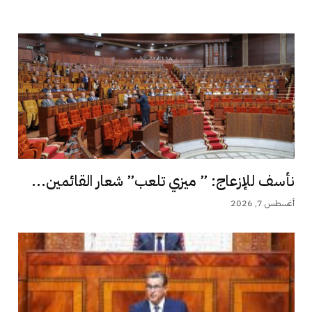
نأسف للإزعاج: ” ميزي تلعب” شعار القائمين...
أغسطس 7, 2026