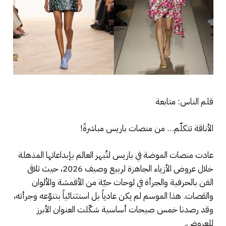
قلم الناس: متابعة
الأناقة تتكلّم… من منصات باريس مباشرةً!
عادت منصات الموضة في باريس لتُبهر العالم بإبداعاتها المذهلة
خلال عروض الأزياء الجاهزة لربيع وصيف 2026، حيث تلاقى
الفن بالحرفية والجرأة في لوحات حيّة من الأقمشة والألوان
والقصات. هذا الموسم لم يكن عادياً بل استثنائياً بتنوّعه وجرأته،
وقد رصدنا خمس صيحات أساسية شكّلت العنوان الأبرز
للعروض.