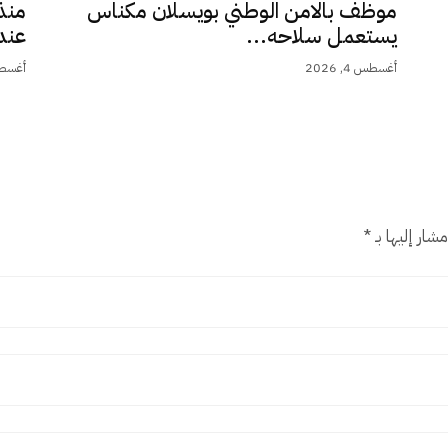
موظف بالامن الوطني بويسلان مكناس
منذ
يستعمل سلاحه...
عند 9,5.
أغسطس 4, 2026
أغسطس 4,
شار إليها بـ
*