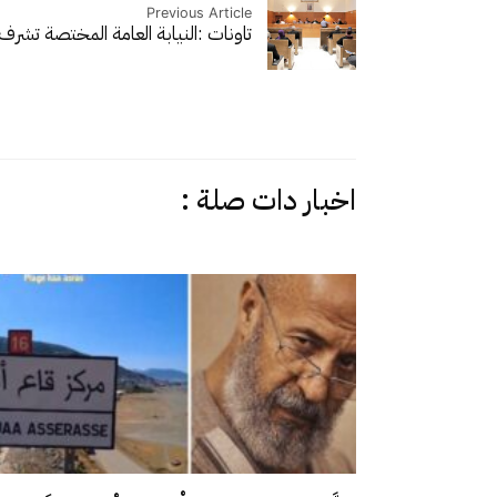
Previous Article
تاونات :النيابة العامة المختصة تش
اخبار دات صلة :