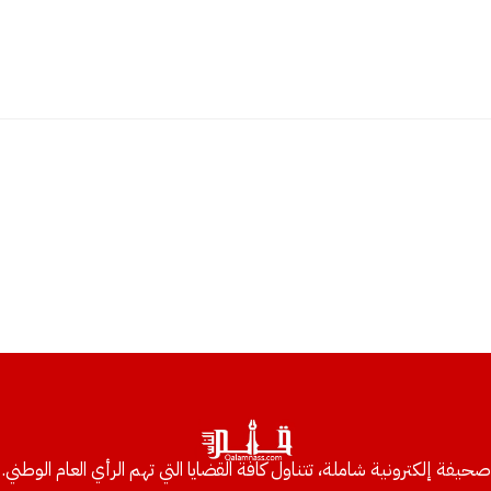
صحيفة إلكترونية شاملة، تتناول كافة القضايا التي تهم الرأي العام الوطني.