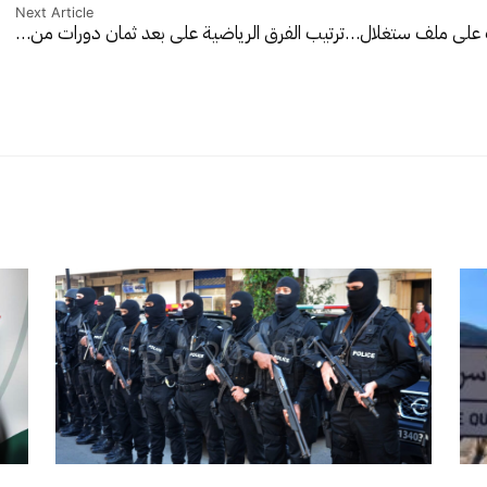
Next Article
رف على ملف ستغلال…
ترتيب الفرق الرياضية على بعد ثمان دورات من…