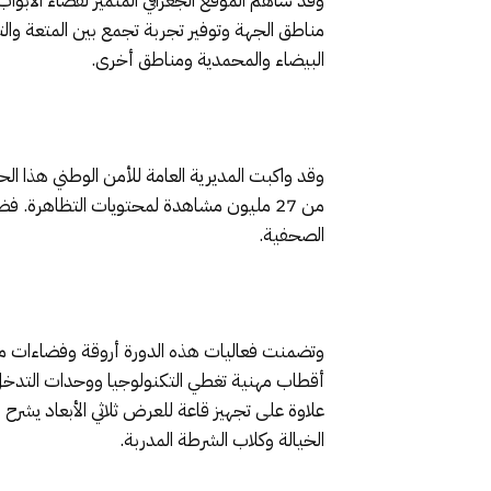
وقد ساهم الموقع الجغرافي المتميز لفضاء الأبو
مناطق الجهة وتوفير تجربة تجمع بين المتعة وال
البيضاء والمحمدية ومناطق أخرى.
وقد واكبت المديرية العامة للأمن الوطني هذا ا
الصحفية.
أقطاب مهنية تغطي التكنولوجيا ووحدات التدخل و
علاوة على تجهيز قاعة للعرض ثلاثي الأبعاد يشر
الخيالة وكلاب الشرطة المدربة.