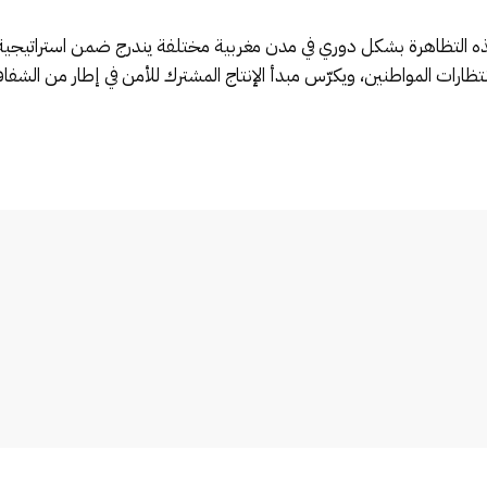
 هذه التظاهرة بشكل دوري في مدن مغربية مختلفة يندرج ضمن استراتيج
رات المواطنين، ويكرّس مبدأ الإنتاج المشترك للأمن في إطار من الشفافية