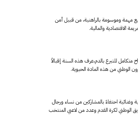
يع مهمة وموسومة بالراهنية، من قبيل أمن
ة الاقتصادية والمالية.
 متكامل للتبرع بالدم،عرف هذه السنة إقبالاً
ة وغنائية احتفاءً بالمشاركين من نساء ورجال
 الوطني لكرة القدم وعدد من لاعبي المنتخب