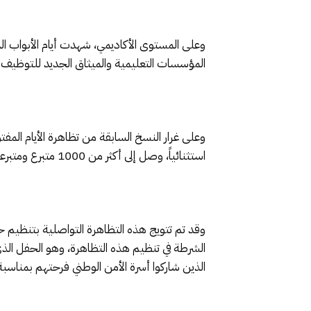
وعلى المستوى الأكاديمي، شهدت أيام الأبواب ا
المؤسسات التعليمية والميثاق الجديد للتوظيف 
وعلى غرار النسخ السابقة من تظاهرة الأيام المف
استثنائياً، وصل إلى أكثر من 1000 متبرع ومتبرعة، في توجه يعكس حجم الوعي المجتمعي بأهمية التضامن في تعزيز المخزون الوطني من هذه المادة الحيوية.
وقد تم تتويج هذه التظاهرة التواصلية بتنظيم حف
الشرطة في تنظيم هذه التظاهرة، وهو الحفل ال
الذين شاركوا أسرة الأمن الوطني فرحتهم بمناسب