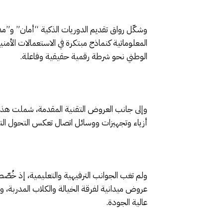
المعلوماتية كنماذج مبتكرة في الاستعمالات الأمني
الوطني نحو شرطة رقمية حقيقية وفاعلة.
أزياء وتجهيزات ووسائل اتصال تعكس التحول الت
عروض ميدانية لفرقة الخيالة والكلاب المدربة،
عالية الجودة.