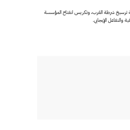
ية ترسيخ شرطة القرب، وتكريس انفتاح المؤسسة
 والتفاعل الإيجابي.