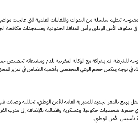
لمفتوحة تنظيم سلسلة من الندوات واللقاءات العلمية التي عالجت مواض
في صفوف الأمن الوطني وأمن المنافذ الحدودية ومستجدات مكافحة الجريم
توحة للشرطة، تم بشراكة مع الوكالة المغربية للدم ومشتقاته تخصيص جناح
ل بهيج بالمقر الجديد للمديرية العامة للأمن الوطني، تخللته وصلات فني
ذي حضرته شخصيات حكومية وعسكرية وقضائية بالإضافة إلى مدرب الفريق
ة تأسيس الأمن الوطني.