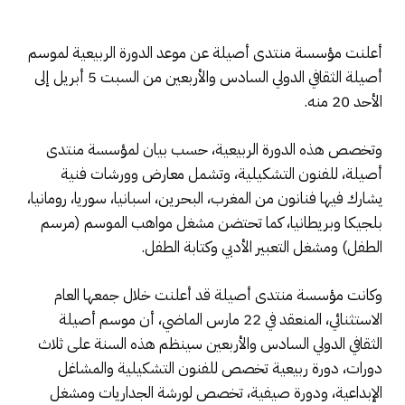
أعلنت مؤسسة منتدى أصيلة عن موعد الدورة الربيعية لموسم
أصيلة الثقافي الدولي السادس والأربعين من السبت 5 أبريل إلى
الأحد 20 منه.
وتخصص هذه الدورة الربيعية، حسب بيان لمؤسسة منتدى
أصيلة، للفنون التشكيلية، وتشمل معارض وورشات فنية
يشارك فيها فنانون من المغرب، البحرين، اسبانيا، سوريا، رومانيا،
بلجيكا وبريطانيا، كما تحتضن مشغل مواهب الموسم (مرسم
الطفل) ومشغل التعبير الأدبي وكتابة الطفل.
وكانت مؤسسة منتدى أصيلة قد أعلنت خلال جمعها العام
الاستثنائي، المنعقد في 22 مارس الماضي، أن موسم أصيلة
الثقافي الدولي السادس والأربعين سينظم هذه السنة على ثلاث
دورات، دورة ربيعية تخصص للفنون التشكيلية والمشاغل
الإبداعية، ودورة صيفية، تخصص لورشة الجداريات ومشغل