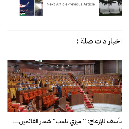
Next Article
Previous Article
اخبار دات صلة :
نأسف للإزعاج: ” ميزي تلعب” شعار القائمين...