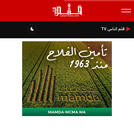
قلم الناس TV