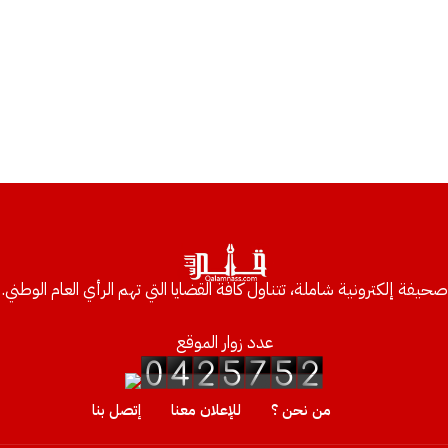
صحيفة إلكترونية شاملة، تتناول كافة القضايا التي تهم الرأي العام الوطني.
عدد زوار الموقع
من نحن ؟
للإعلان معنا
إتصل بنا