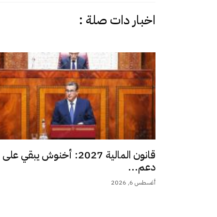
اخبار دات صلة :
قانون المالية 2027: أخنوش يبقي على
دعم...
أغسطس 6, 2026