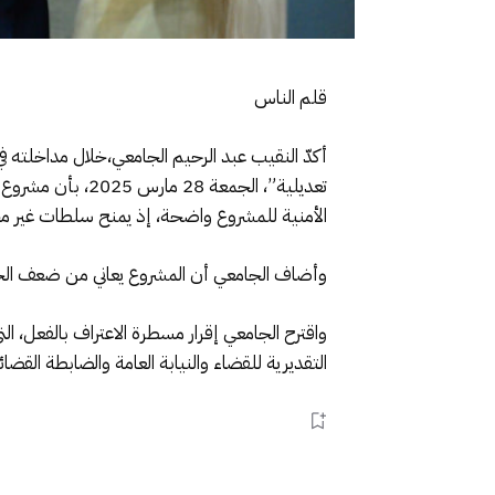
قلم الناس
أكدّ النقيب عبد الرحيم الجامعي،خلال مداخلته ف
تعديلية”، الجمع
الأمنية للمشروع واضحة، إذ يمنح سلطات غير مح
وأضاف الجامعي أن المشروع يعاني من ضعف الخلف
واقترح الجامعي إقرار مسطرة الاعتراف بالفعل، ا
التقديرية للقضاء والنيابة العامة والضابطة الق