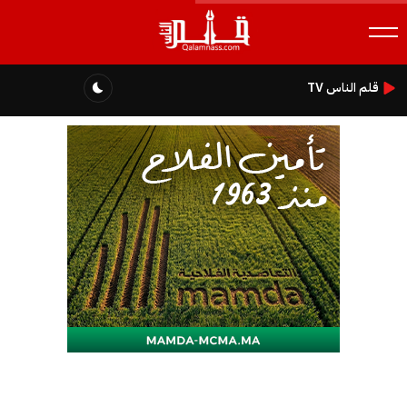
قلم الناس TV