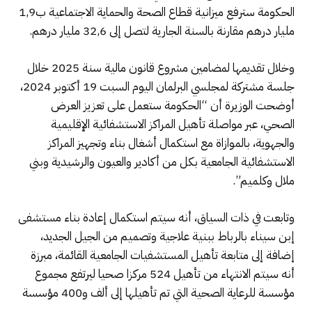
الحكومة سترفع ميزانية قطاع الصحة والحماية الاجتماعية ب1,9
مليار درهم مقارنة بالسنة الجارية لتصل إلى 32,6 مليار درهم.
وخلال تقديمها لمضامين مشروع قانون مالية سنة 2025 خلال
جلسة مشتركة لمجلسي البرلمان اليوم السبت 19 أكتوبر 2024،
أوضحت الوزيرة أن “الحكومة ستعمل على تعزيز العرض
الصحي، عبر مواصلة تأهيل المراكز الاستشفائية الإقليمية
والجهوية، بالموازاة مع استكمال أشغال بناء وتجهيز المراكز
الاستشفائية الجامعية بكل من أكادير والعيون والرشيدية وبني
ملال وكلميم”.
وتابعت في ذات السياق، أنه سيتم استكمال إعادة بناء مستشفى
إبن سيناء بالرباط ببنية علاجية وتصميم من الجيل الجديد،
إضافة إلى متابعة تأهيل المستشفيات الجامعية القائمة، مبرزة
أنه سيتم الانتهاء من تأهيل 524 مركزا صحيا ليرتفع مجموع
مؤسسة للرعاية الصحية التي تم تأهيلها إلى ألف و400 مؤسسة
.