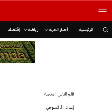
الرئيسية
أخبار الجهة
رياضة
إقتصاد
ث
قلم الناس : متابعة
إعداد : أ. السوحي