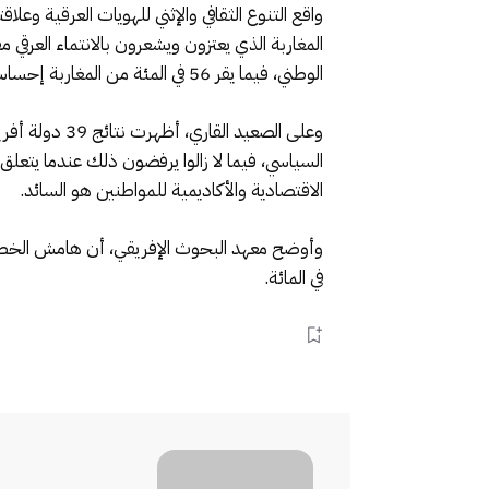
الوطني، فيما يقر 56 في المئة من المغاربة إحساسهم بالانتماء الوطني فقط.
وعلى الصعيد 
السياسي، فيما لا زالوا يرفضون ذلك عندما يتعل
الاقتصادية والأكاديمية للمواطنين هو السائد.
في المائة.