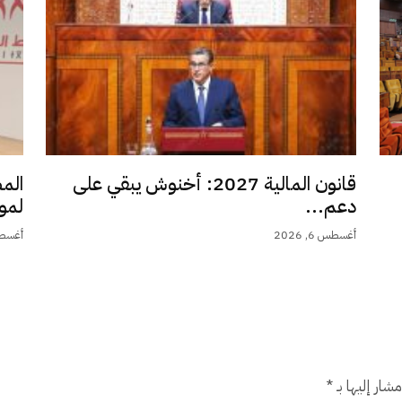
قانون المالية 2027: أخنوش يبقي على
الم
دعم...
لمو
أغسطس 6, 2026
أغسطس 6,
شار إليها بـ
*