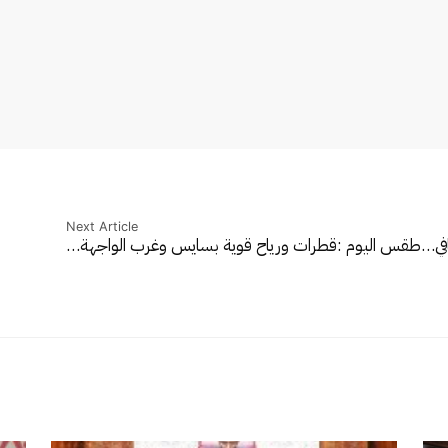
Next Article
افي…
طقس اليوم :قطرات ورياح قوية بسايس وغرب الواجهة…