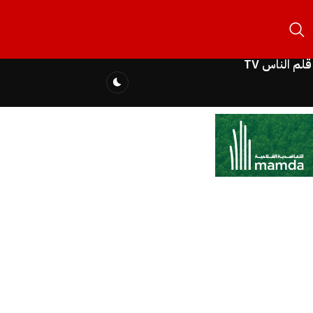
قلم الناس TV