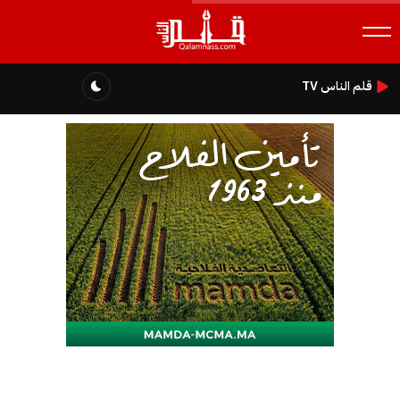
قلم الناس TV