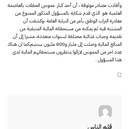
وأفادت مصادر موثوقة ، أن أحد كبار ممونين الحفلات بالعاصمة
العلمية هو الذي قدم شكاية بالمسؤول المذكور الممنوع من
مغادرة التراب الوطني بأمر من النيابة العامة ،وكشفت أن
المشتبه فيه لم يمكنه من مستحقاته المالية المتبقية من
تقديمه وجبات غذائية مختلفة لسنوات متعددة، مشيرا إلى أن
المبالغ المالية وصلت إلى مليار و800 مليون سنتيم،كما ان هناك
عدد اخر من الممونين لازالوا ينتظرون مستحقاتهم المالية لدى
هذا المسؤول .
قلم الناس