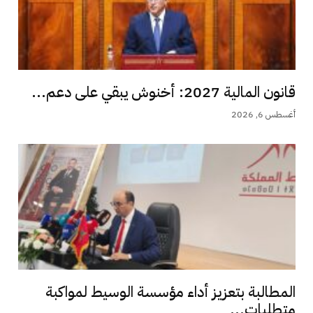
قانون المالية 2027: أخنوش يبقي على دعم...
أغسطس 6, 2026
المطالبة بتعزيز أداء مؤسسة الوسيط لمواكبة
متطلبات...