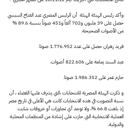
وأكد رئيس الهيئة الهيئة أن الرئيس المصري عبد الفتاح السيسي
حصل على 39 مليون و702 ألفاً و451 صوتاً بنسبة 89.6 %
من الأصوات الصحيحة.
فريد زهران حصل على عدد 1.776.952 صوتا.
عبد السند يمامة على 822.606 أصوات.
حازم عمر على 1.986.352 صوتا.
و ذكرت الهيئة المصرية للانتخابات ،التي يشرف عليها القضاء ، أن
نسبة التصويت في هذه الانتخابات كانت هي الأعلى في تاريخ مصر
إذ بلغت 66.8 %، ولا توجد أي تجاوزات أو خروقات شابت
العملية الانتخابية التي حازت على إشادة من المنظمات المحلية
والدولية.