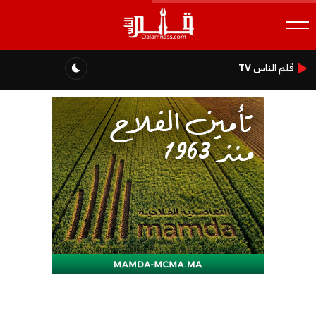
قلم الناس TV