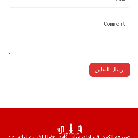
صحيفة إلكترونية شاملة، تتناول كافة القضايا التي تهم الرأي العام