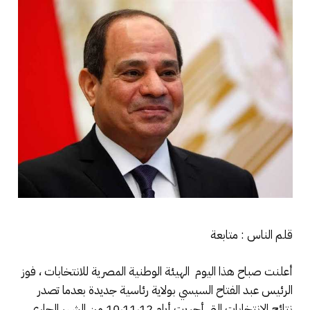
قلم الناس : متابعة
أعلنت صباح هذا اليوم الهيئة الوطنية المصرية للانتخابات ، فوز
الرئيس عبد الفتاح السيسي بولاية رئاسية جديدة بعدما تصدر
نتائج الانتخابات التي أجريت أيام 10،11،12 من الشهر الجاري .