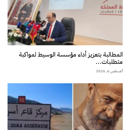
المطالبة بتعزيز أداء مؤسسة الوسيط لمواكبة
متطلبات...
أغسطس 6, 2026