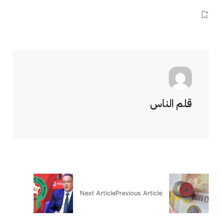
قلم الناس
Next Article
Previous Article