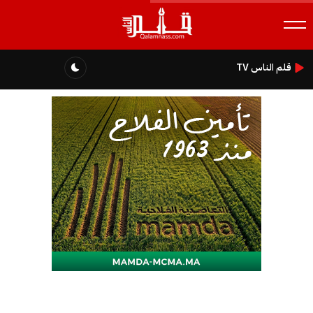
قلم الناس TV