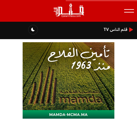
قلم الناس TV