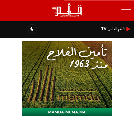
قلم الناس TV