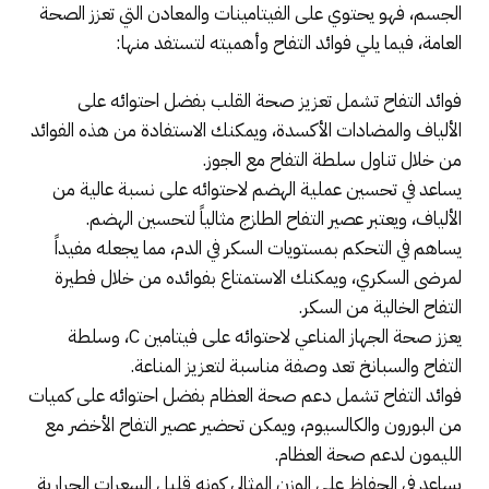
الجسم، فهو يحتوي على الفيتامينات والمعادن التي تعزز الصحة
العامة، فيما يلي فوائد التفاح وأهميته لتستفد منها:
فوائد التفاح تشمل تعزيز صحة القلب بفضل احتوائه على
الألياف والمضادات الأكسدة، ويمكنك الاستفادة من هذه الفوائد
من خلال تناول سلطة التفاح مع الجوز.
يساعد في تحسين عملية الهضم لاحتوائه على نسبة عالية من
الألياف، ويعتبر عصير التفاح الطازج مثالياً لتحسين الهضم.
يساهم في التحكم بمستويات السكر في الدم، مما يجعله مفيداً
لمرضى السكري، ويمكنك الاستمتاع بفوائده من خلال فطيرة
التفاح الخالية من السكر.
يعزز صحة الجهاز المناعي لاحتوائه على فيتامين C، وسلطة
التفاح والسبانخ تعد وصفة مناسبة لتعزيز المناعة.
فوائد التفاح تشمل دعم صحة العظام بفضل احتوائه على كميات
من البورون والكالسيوم، ويمكن تحضير عصير التفاح الأخضر مع
الليمون لدعم صحة العظام.
يساعد في الحفاظ على الوزن المثالي كونه قليل السعرات الحرارية