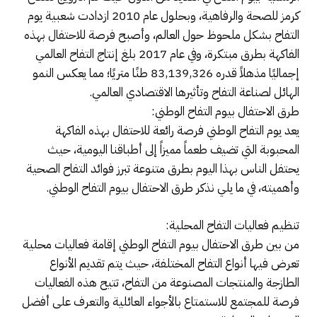
كرمز للصحة والرفاهية، وبحلول عام 2010 ازدادت شعبية يوم
التفاح بشكل ملحوظ حول العالم، وأصبح فرصة للاحتفال بهذه
الفاكهة بطرق مبتكرة، وفي عام 2017 بلغ إنتاج التفاح العالمي
إجماليًا مذهلاً قدره 83,139,326 طنًا متريًا؛ مما يعكس النمو
الهائل لصناعة التفاح وتأثيرها الاقتصادي العالمي.
طرق الاحتفال بيوم التفاح الوطني:
يعد يوم التفاح الوطني فرصة رائعة للاحتفال بهذه الفاكهة
المحبوبة التي تضيف طعماً مميزاً إلى أطباقنا اليومية، حيث
يحتفل الناس بهذا اليوم بطرق متنوعة تبرز فوائد التفاح الصحية
وأهميته، في ما يلي نذكر طرق الاحتفال بيوم التفاح الوطني.
تنظيم فعاليات التفاح المحلية:
من بين طرق الاحتفال بيوم التفاح الوطني إقامة فعاليات محلية
تعرض فيها أنواع التفاح المختلفة، حيث يتم تقديم الأنواع
الطازجة والمنتجات المصنوعة من التفاح، تتيح هذه الفعاليات
فرصة للمجتمع للاستمتاع بالأجواء العائلية والتعرف على أفضل