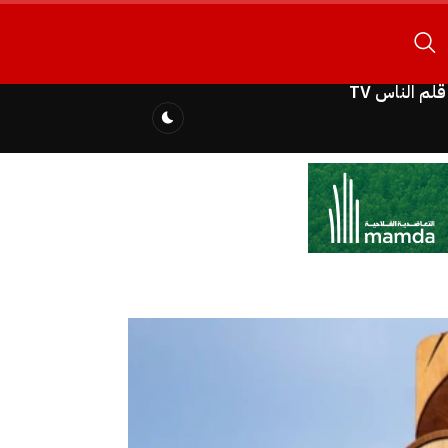
قلم الناس TV