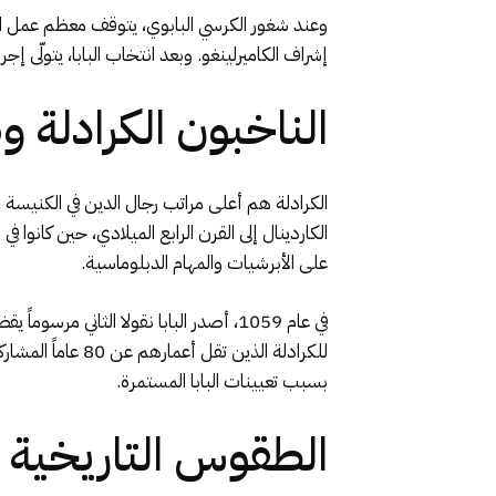
وعند شغور الكرسي البابوي، يتوقف معظم عمل الكور
إشراف الكاميرلينغو. وبعد انتخاب البابا، يتولّى إج
الناخبون الكرادلة 
الكرادلة هم أعلى مراتب رجال الدين في الكنيسة 
الكاردينال إلى القرن الرابع الميلادي، حين كانوا ف
على الأبرشيات والمهام الدبلوماسية.
في عام 1059، أصدر البابا نقولا الثان
بسبب تعيينات البابا المستمرة.
الطقوس التاريخية لا