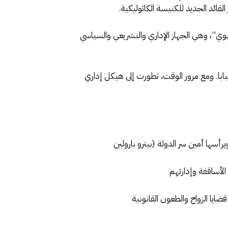
القائد الجديد للكنيسة الكاثوليكية.
بوي”، وهي الجهاز الإداري والتشريعي والسياسي
ابا. ومع مرور الوقت، تطورت إلى هيكل إداري
م الخارجي، ويرأسها أمين سر الدولة (بيترو بارولين
ضايا الزواج والطعون القانونية