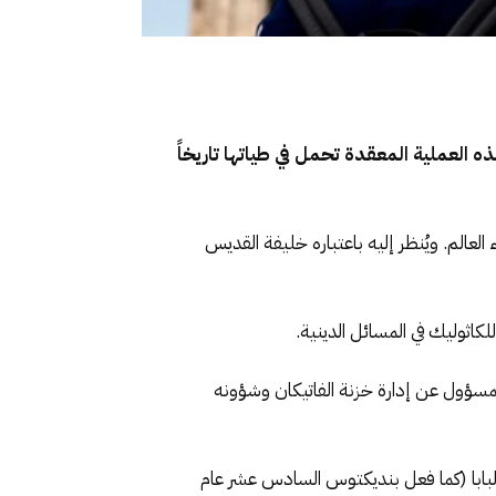
ذه العملية المعقدة تحمل في طياتها تاريخاً
لعالم. ويُنظر إليه باعتباره خليفة القديس
لكاثوليك في المسائل الدينية.
مسؤول عن إدارة خزنة الفاتيكان وشؤونه
ال البابا (كما فعل بنديكتوس السادس عشر عام