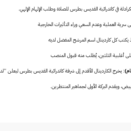
كرادلة في كاتدرائية القديس بطرس للصلاة وطلب الإلهام الإلهي.
ى سرية العملية وعدم السعي وراء التأثيرات الخارجية
إذ يكتب كل كاردينال اسم المرشح المفضل لديه
 أغلبية الثلثين، يُطلب منه قبول المنصب
: يخرج الكاردينال الأقدم إلى شرفة كاتدرائية القديس بطرس ليعلن “لدينا
لأبيض، ويقدم البركة الأولى لجماهير المنتظرين.