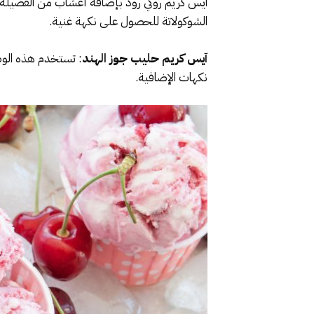
آيس كريم روكي رود بإضافة أعشاب من الفصيلة ال
الشوكولاتة للحصول على نكهة غنية.
آيس كريم حليب جوز الهند
: تستخدم هذه الوصف
نكهات الإضافية.