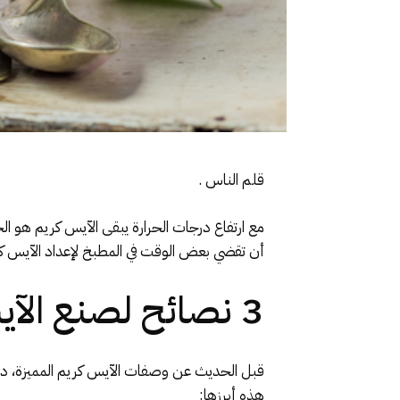
قلم الناس .
مع ارتفاع درجات الحرارة يبقى الآيس كريم هو ا
أن تقضي بعض الوقت في المطبخ لإعداد الآيس كر
3 نصائح لصنع الآيس كريم في المنزل
قبل الحديث عن وصفات الآيس كريم المميزة، دعو
هذه أبرزها: