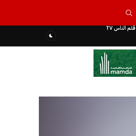
قلم الناس TV