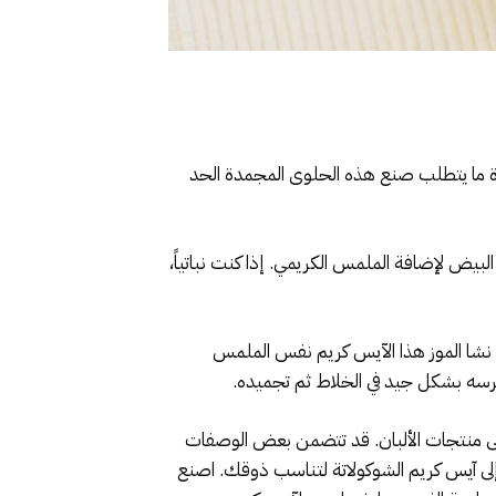
دة ما يتطلب صنع هذه الحلوى المجمدة الحد
بيض لإضافة الملمس الكريمي. إذا كنت نباتياً،
 نشا الموز هذا الآيس كريم نفس الملمس
رسه بشكل جيد في الخلاط ثم تجميده.
إلى منتجات الألبان. قد تتضمن بعض الوصفات
إلى آيس كريم الشوكولاتة لتناسب ذوقك. اصنع