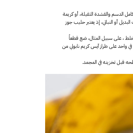
مل الدسم والقشدة الثقيلة، أو كريمة
ديل أو النباتي، إذ يعتبر حليب جوز
لط ، على سبيل المثال، ضع قطعاً
ة في واحد على طراز آيس كريم نابولي من