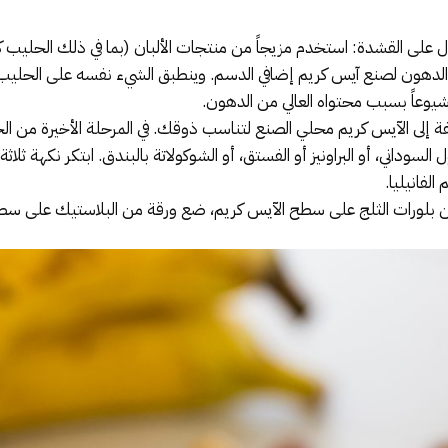
 على القشدة: استخدم مزيجاً من منتجات الألبان (بما في ذلك الحليب كا
الدهون لصنع آيس كريم إضافي الدسم. وينطبق الشيء نفسه على الحليب الب
 شيوعاً بسبب محتواه العالي من الدهون.
 إلى الآيس كريم محلي الصنع لتناسب ذوقك. في المرحلة الأخيرة من الخ
السوداني، أو البراونيز أو الفستق، أو الشوكولاتة بالبندق. ابتكر نكهة ثلاث
لفانيليا.