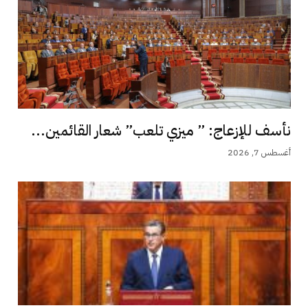
نأسف للإزعاج: ” ميزي تلعب” شعار القائمين...
أغسطس 7, 2026