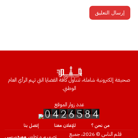
صحيفة إلكترونية شاملة، تتناول كافة القضايا التي تهم الرأي العام
الوطني.
عدد زوار الموقع
من نحن ؟
للإعلان معنا
إتصل بنا
قلم الناس © 2026، جميع
تصميم و تطوير
ووردبريس