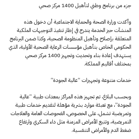
جزء من برنامج وطني لتأهيل 1400 مركز صحي
وأكدت وزارة الصحة والحماية الاجتماعية أن دخول هذه
المنشآت حيز الخدمة يندرج في إطار تنفيذ التوجيهات الملكية
المتعلقة بإصلاح وتأهيل المنظومة الصحية، وكذا ضمن البرنامج
الحكومي الخاص بتأهيل مؤسسات الرعاية الصحية الأولية، الذي
يستهدف إعادة بناء وتحديث وتجهيز 1400 مركز صحي
بمختلف أقاليم المملكة.
خدمات متنوعة وتجهيزات “عالية الجودة”
وبحسب البلاغ، تم تجهيز هذه المراكز بمعدات طبية “عالية
الجودة”، مع تعبئة موارد بشرية مؤهلة لتقديم خدمات طبية
وتمريضية تشمل، على الخصوص، الفحوصات العامة والعلاجات
التمريضية، وتتبع الأمراض المزمنة مثل داء السكري وارتفاع
ضغط الدم والأمراض التنفسية.