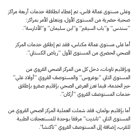
وعلى مستوى عمالة فاس، تم إعطاء انطلاقة خدمات أربعة مراكز
صحية حضرية من المستوى الأول، ويتعلق الأمر بمراكز:
“سندس” و”باب السيفير” و”ابن سليمان” و”الأدارسة”.
أما على مستوى عمالة مكناس، فقد تم إطلاق خدمات المركز
الصحي الحضري من المستوى الأول “رياض الكستاني”.
وبإقليم تاونات، دخل كل من المركز الصحي القروي من
المستوى الثاني “بوعروس” والمستوصف القروي “أولاد علي”
حيز الخدمة، فيما تعزز العرض الصحي بإقليم صفرو بإطلاق
خدمات المستوصف القروي “أزكان”.
أما بإقليم بولمان، فقد شملت العملية المركز الصحي القروي من
المستوى الثاني “تانديت” مرفقا بـوحدة للمستعجلات الطبية
للقرب، إضافة إلى المستوصف القروي “تاكنشا”.