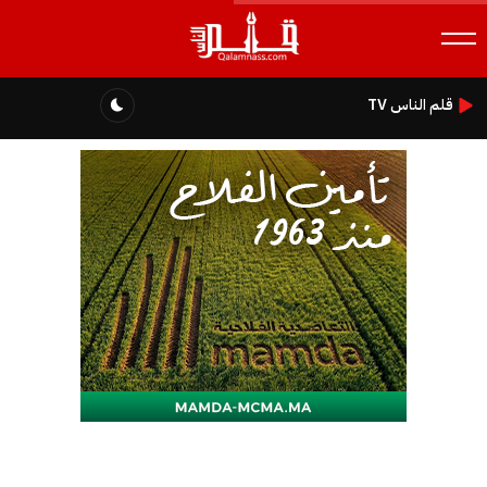
قلم الناس TV