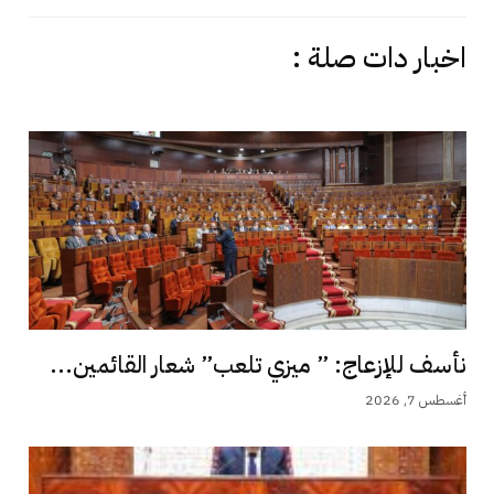
اخبار دات صلة :
نأسف للإزعاج: ” ميزي تلعب” شعار القائمين...
أغسطس 7, 2026