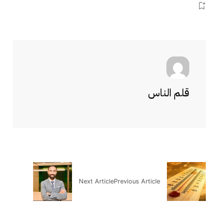
قلم الناس
Next Article
Previous Article