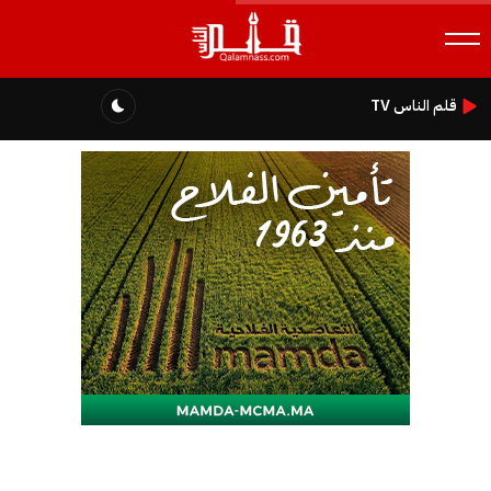
قلم الناس TV