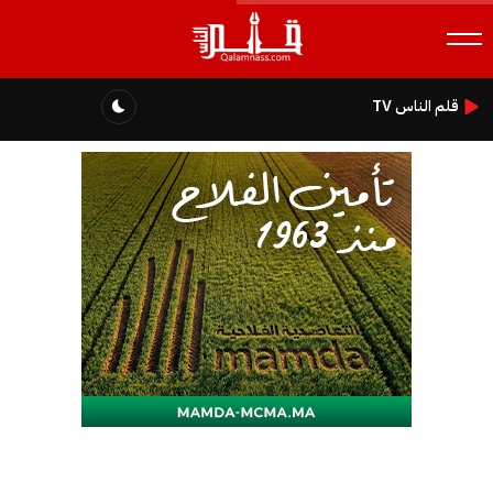
قلم الناس TV