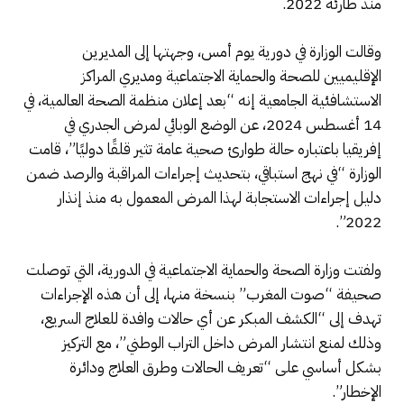
منذ طارئة 2022.
وقالت الوزارة في دورية يوم أمس، وجهتها إلى المديرين
الإقليميين للصحة والحماية الاجتماعية ومديري المراكز
الاستشافئية الجامعية إنه “بعد إعلان منظمة الصحة العالمية، في
14 أغسطس 2024، عن الوضع الوبائي لمرض الجدري في
إفريقيا باعتباره حالة طوارئ صحية عامة تثير قلقًا دوليًا”، قامت
الوزارة “في نهج استباقي، بتحديث إجراءات المراقبة والرصد ضمن
دليل إجراءات الاستجابة لهذا المرض المعمول به منذ إنذار
2022”.
ولفتت وزارة الصحة والحماية الاجتماعية في الدورية، التي توصلت
صحيفة “صوت المغرب” بنسخة منها، إلى أن هذه الإجراءات
تهدف إلى “الكشف المبكر عن أي حالات وافدة للعلاج السريع،
وذلك لمنع انتشار المرض داخل التراب الوطني”، مع التركيز
بشكل أساسي على “تعريف الحالات وطرق العلاج ودائرة
الإخطار”.