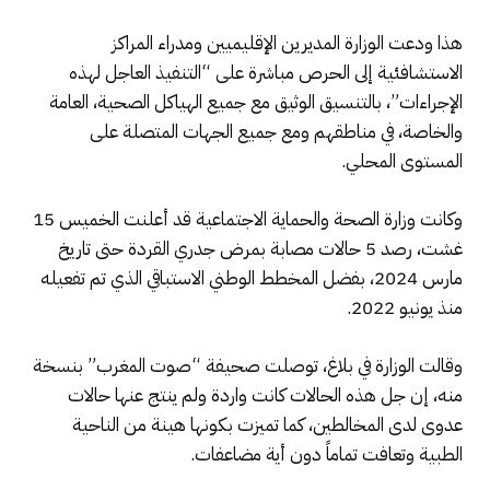
هذا ودعت الوزارة المديرين الإقليميين ومدراء المراكز
الاستشافئية إلى الحرص مباشرة على “التنفيذ العاجل لهذه
الإجراءات”، بالتنسيق الوثيق مع جميع الهياكل الصحية، العامة
والخاصة، في مناطقهم ومع جميع الجهات المتصلة على
المستوى المحلي.
وكانت وزارة الصحة والحماية الاجتماعية قد أعلنت الخميس 15
غشت، رصد 5 حالات مصابة بمرض جدري القردة حتى تاريخ
مارس 2024، بفضل المخطط الوطني الاستباقي الذي تم تفعيله
منذ يونيو 2022.
وقالت الوزارة في بلاغ، توصلت صحيفة “صوت المغرب” بنسخة
منه، إن جل هذه الحالات كانت واردة ولم ينتج عنها حالات
عدوى لدى المخالطين، كما تميزت بكونها هينة من الناحية
الطبية وتعافت تماماً دون أية مضاعفات.