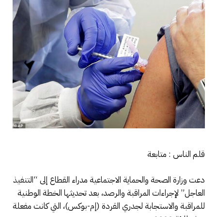
قلم الناس : متابعة
دعت وزارة الصحة والحماية الاجتماعية مدراء القطاع إلى “التنفيذ
العاجل” لإجراءات المراقبة والرصد، بعد تحديثها الخطة الوطنية
للمراقبة والاستجابة لجدري القردة (إم-بوكس)، التي كانت مفعلة