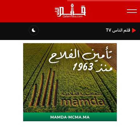
قلم الناس TV