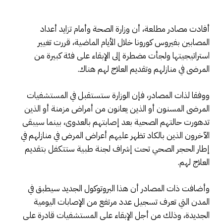
أفادت مصادر مطلعة، أن وزارة الصحة وأمام تزايد أعداد
المصابين بفيروس كورونا خلال الأيام الماضية، قررت تغيير
استراتيجيتها ولجأت مضطرة إلى الإبقاء على فئة كبيرة من
المرضى في منازلهم وتقديم العلاج لهم هناك.
ووفقا لذات المصادر، فإن الوزارة ستستقبل في المستشفيات
المرضى المسنون أو الذين يعانون من أمراض مزمنة أو الذين
تدهورت حالتهم الصحية بعد إصابتهم بالعدوى، بينما سيبقى
الآخرون الذين بالكاد تظهر عليهم أعراض المرض في منازلهم في
إطار الحجر الصحي تحت إشراف لجنة طبية ستتكفل بتقديم
العلاج لهم.
وأضافت ذات المصادر أن هذا البروتوكول الجديد سيطبق في
المدن التي تعرف تسجيل عدد مرتفع من الإصابات اليومية
الجديدة، وذلك من أجل الإبقاء على المستشفيات قادرة على