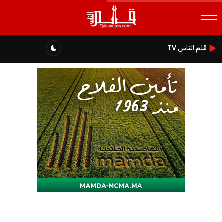
قلم الناس TV