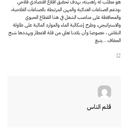
هو مطلب له راهنيته، بهدف تحقيق اقلاع اقتصادي فلاحي
،ودعم الصناعات الغذائية والمهن المرتبطة بالصناعات الفلاحية،
والمحافظة على مناصب الشغل في هذا القطاع الحيوي
والاستراتيجي، وطرح إشكالية الماء والموارد المائية على طاولة
النقاش ، خصوصا وأن بلادنا تعاني من قلة الامطار ويهددها شبح
الجفاف …يتبع
قلم الناس