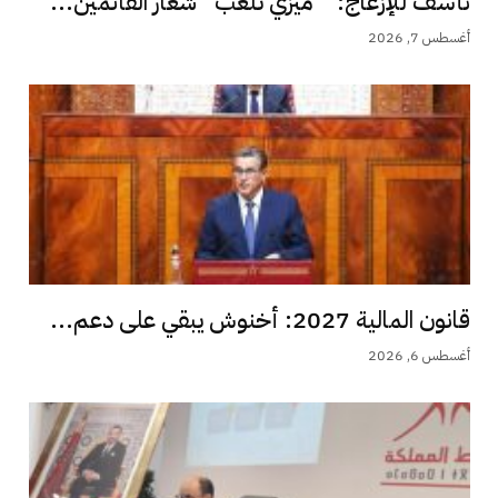
نأسف للإزعاج: ” ميزي تلعب” شعار القائمين...
أغسطس 7, 2026
قانون المالية 2027: أخنوش يبقي على دعم...
أغسطس 6, 2026