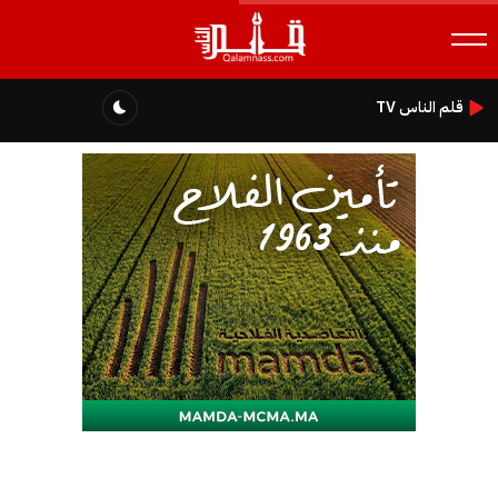
قلم الناس TV