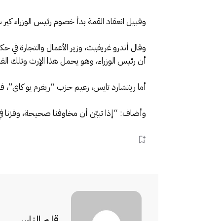
وقبيل انعقاد القمة بدأ خصوم رئيس الوزراء كير
وقال أندرو غريفيث، وزير الأعمال والتجارة في حك
أن رئيس الوزراء، وهو يحمل هذا الإرث وتلك ال
أما ريتشارد تايس، زعيم حزب “ريفرم يو كاي”، ف
وأضاف: “إذا تبيّن أن مخاوفنا صحيحة، وفزنا في 
قلم الناس