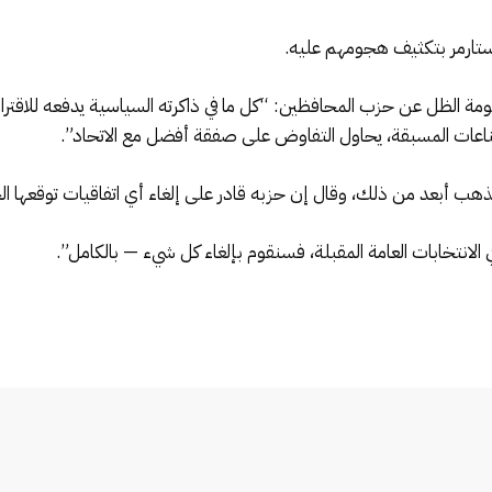
 ستارمر بتكثيف هجومهم عليه.
ومة الظل عن حزب المحافظين: “كل ما في ذاكرته السياسية يدفعه للاقتراب 
قناعات المسبقة، يحاول التفاوض على صفقة أفضل مع الاتحاد”.
ذهب أبعد من ذلك، وقال إن حزبه قادر على إلغاء أي اتفاقيات توقعها الح
الانتخابات العامة المقبلة، فسنقوم بإلغاء كل شيء — بالكامل”.