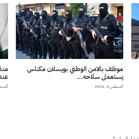
موظف بالامن الوطني بويسلان مكناس
منذ
يستعمل سلاحه...
عند 9,5.
أغسطس 4, 2026
أغسطس 4,
شار إليها بـ
*