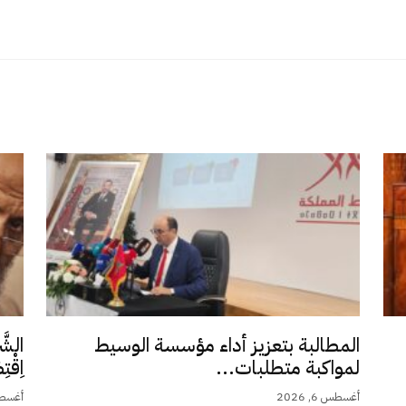
المطالبة بتعزيز أداء مؤسسة الوسيط
الشَّ
لمواكبة متطلبات...
اِقْت
أغسطس 6, 2026
أغسطس 5,