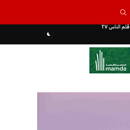
قلم الناس TV