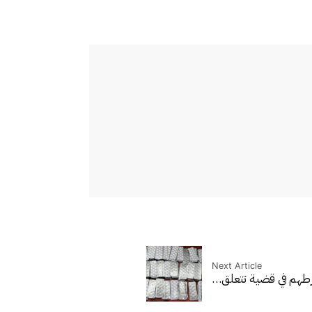
Next Article
رطهم في قضية تتعلق…