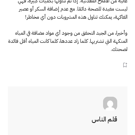
عالية من الأملاح المعدنية. إذا تم تناولها بكميات كبيرة، فهي
ليست مفيدة للصحة دائمًا. مع عدم إضافة السكر أو عصير
الفاكهة، يمكنك تناول هذه المشروبات دون أي مخاطر!
وأخيرا، من الجيد التحقق من وجود أي مواد مضافة في المياه
المنكهة التي تشتريها. كلما زاد عددها، كلما كانت المياه أقل فائدة
لصحتك.
قلم الناس