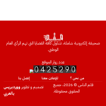
صحيفة إلكترونية شاملة، تتناول كافة القضايا التي تهم الرأي العام
الوطني.
عدد زوار الموقع
من نحن ؟
للإعلان معنا
إتصل بنا
قلم الناس © 2026، جميع
تصميم و تطوير
ووردبريس
الحقوق محفوظة.
بالعربي