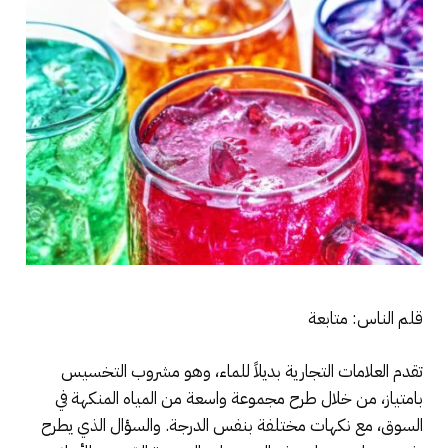
قلم الناس: متابعة
تقدم العلامات التجارية بديلاً للماء، وهو مشروب التخسيس
بامتياز، من خلال طرح مجموعة واسعة من المياه المنكهة في
السوق، مع نكهات مختلفة بنفس الدرجة. والسؤال الذي يطرح