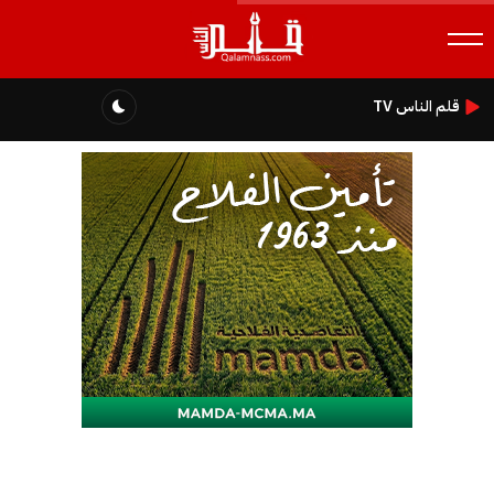
قلم الناس TV