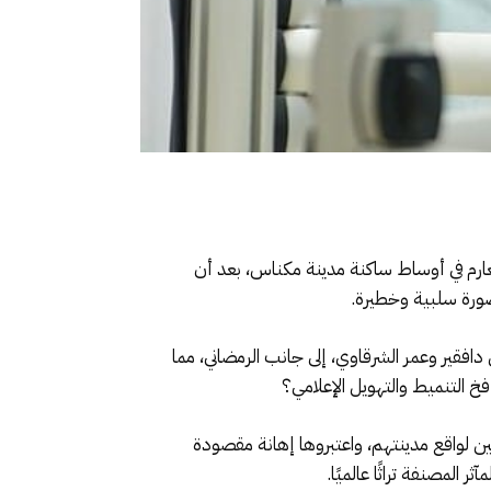
لعارم في أوساط ساكنة مدينة مكناس، بعد أن
 صورة سلبية وخطيرة.
افقير وعمر الشرقاوي، إلى جانب الرمضاني، مما
خ التنميط والتهويل الإعلامي؟
ين لواقع مدينتهم، واعتبروها إهانة مقصودة