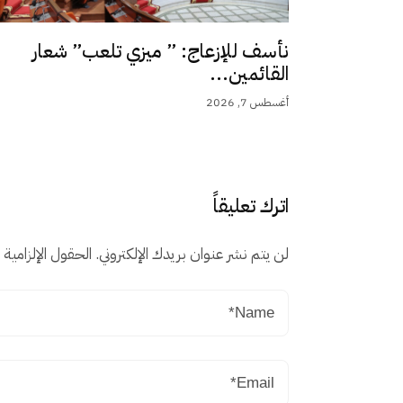
نأسف للإزعاج: ” ميزي تلعب” شعار
القائمين...
أغسطس 7, 2026
اترك تعليقاً
لن يتم نشر عنوان بريدك الإلكتروني.
الحقول الإلزامية م