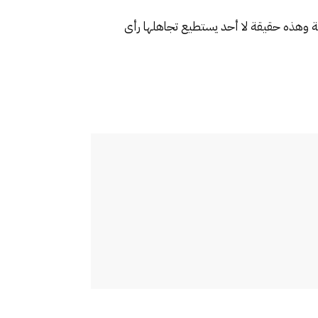
نة وهذه حقيقة لا أحد يستطيع تجاهلها رأى