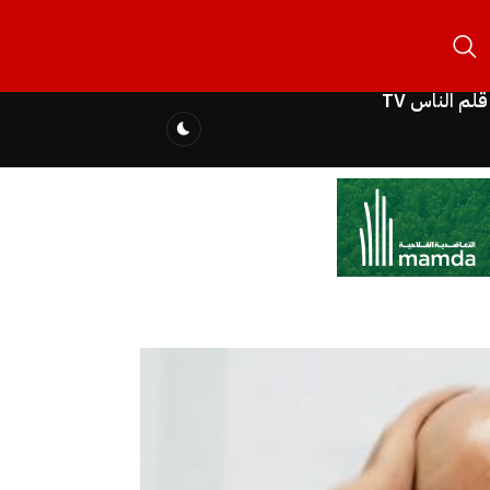
قلم الناس TV