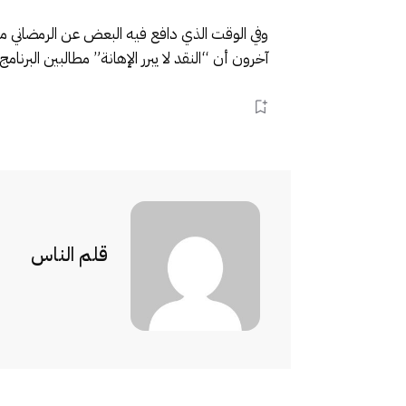
وفي الوقت الذي دافع فيه البعض عن الرمضاني م
آخرون أن “النقد لا يبرر الإهانة” مطالبين البرنا
قلم الناس