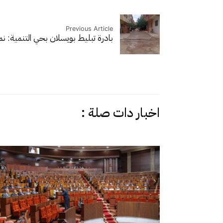
Previous Article
بادرة تبليط بويسلان بحي التنمية: ن
اخبار دات صلة :