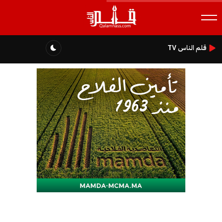
قلم الناس TV