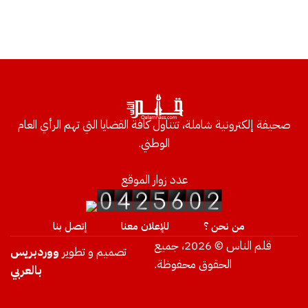
صحيفة إلكترونية شاملة، تتناول كافة القضايا التي تهم الرأي العام
الوطني.
عدد زوار الموقع
من نحن ؟
للإعلان معنا
إتصل بنا
قلم الناس © 2026، جميع
تصميم و تطوير
ووردبريس
الحقوق محفوظة.
بالعربي