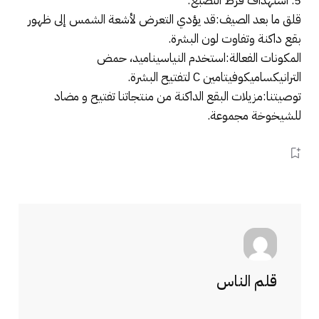
5. استهداف فرط التصبغ:
قلق ما بعد الصيف:قد يؤدي التعرض لأشعة الشمس إلى ظهور
بقع داكنة وتفاوت لون البشرة.
المكونات الفعالة:استخدم النياسيناميد، حمض
الترانيكساميكوفيتامين C لتفتيح البشرة.
توصيتنا:مزيلات البقع الداكنة من منتجاتنا تفتيح و مضاد
للشيخوخة مجموعة.
قلم الناس