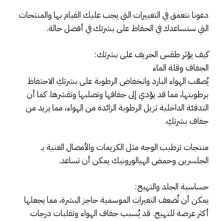
دعونا نتعمق في التغييرات التي يجب عليك القيام بها والمنتجات
التي ستساعدك في الحفاظ على بشرتك في أفضل حالة.
كيف يؤثر طقس الخريف على بشرتك:
الجفاف وقلة الماء
يُصعّب الهواء البارد وانخفاض الرطوبة على بشرتكِ الاحتفاظ
برطوبتها، مما قد يؤدي إلى جفافها وتصلبها وتقشرها. كما أن
التدفئة الداخلية تزيل الرطوبة الزائدة من الهواء، مما يزيد من
جفاف بشرتكِ.
منتجات ترطيب الوجه مثل الكريمات والأمصال الغنية بـ
الجلسرين وحمض الهيالورونيك يمكن أن تساعد.
حساسية الجلد والتهيج:
يمكن أن تُضعف التغيرات الموسمية حاجز البشرة، مما يجعلها
أكثر عرضة للتهيج. قد يُسبب جفاف الهواء وتقلبات درجات