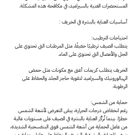
المستحضرات الغنية بالسيراميد، في مكافحة هذه المشكلة.
أساسيات العناية بالبشرة في الخريف :
احتياجات الترطيب:
يتطلب الصيف ترطيبًا خفيفًا، مثل المرطبات التي تحتوي على
الجل والأمصال التي تحتوي على الماء.
الخريف يتطلب كريمات أغنى مع مكونات مثل حمض
الهيالورونيك والسيراميد لتقوية حاجز الجلد والحفاظ على
الرطوبة.
حماية من الشمس:
رغم انخفاض درجات الحرارة، يبقى التعرض لأشعة الشمس
خطرًا. بينما تُركّز العناية بالبشرة في الصيف على مستويات عالية
من عامل الحماية من أشعة الشمس فوق البنفسجية الشديدة،
ينبغي للعناية بالبشرة في الخريف الحفاظ على عامل حماية من