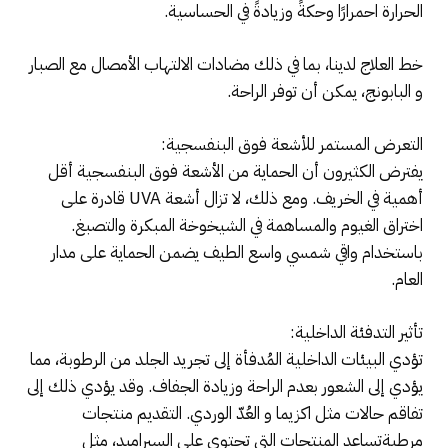
الحرارة احمرارًا وحكةً وزيادةً في الحساسية.
خط العلاج لدينا، بما في ذلك مضادات الالتهاب الأمصال مع الصبار
و البابونج، يمكن أن توفر الراحة.
التعرض المستمر للأشعة فوق البنفسجية:
يفترض الكثيرون أن الحماية من الأشعة فوق البنفسجية أقل
أهمية في الخريف. ومع ذلك، لا تزال أشعة UVA قادرة على
اختراق الغيوم والمساهمة في الشيخوخة المبكرة والتصبغ.
باستخدام واقي شمسي واسع الطيف يضمن الحماية على مدار
العام.
تأثير التدفئة الداخلية:
تؤدي البيئات الداخلية المُدفأة إلى تجريد الجلد من الرطوبة، مما
يؤدي إلى الشعور بعدم الراحة وزيادة الجفاف. وقد يؤدي ذلك إلى
تفاقم حالات مثل اكزيما و العُدّ الوردي. التقديم منتجات
مرطبةتساعد المنتجات التي تحتوي على السيراميد، مثل