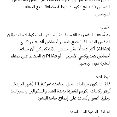
الشمس 30+ مع مكونات مرطبة مضافة لمنع الجفاف
الموسمي.
تقشير:
قد تُجفف المقشرات القاسية، مثل حمض الجليكوليك، البشرة في
الطقس البارد. لذا، يُنصح باختيار أحماض ألفا هيدروكسي
(AHAs) أكثر اعتدالًا، مثل حمض اللاكتيكيمكن أن تساعد
أحماض هيدروكسي الأسيتون أو PHAs في الحفاظ على صفاء
البشرة دون تهيجها.
مرطبات:
غالبًا ما تكون مرطبات الجل الخفيفة غير كافية للأشهر الباردة.
تُوفر تركيبات الكريم المُعززة بزبدة الشيا والسكوالين والسيراميد
ترطيبًا أعمق وتُساعد على إصلاح حاجز البشرة.
العناية بالبشرة الحساسة: