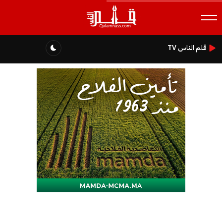
قلم الناس TV