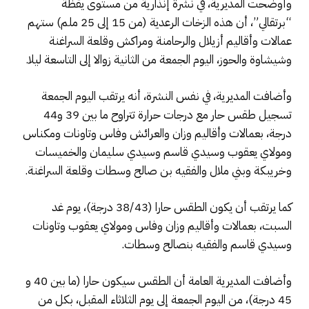
وأوضحت المديرية، في نشرة إنذارية من مستوى يقظة
“برتقالي”، أن هذه الزخات الرعدية (من 15 إلى 25 ملم) ستهم
عمالات وأقاليم أزيلال والرحامنة ومراكش وقلعة السراغنة
وشيشاوة والحوز، اليوم الجمعة من الثانية زوالا إلى التاسعة ليلا.
وأضافت المديرية، في نفس النشرة، أنه يرتقب اليوم الجمعة
تسجيل طقس حار مع درجات حرارة تتراوح ما بين 39 و44
درجة، بعمالات وأقاليم وزان والعرائش وفاس وتاونات ومكناس
ومولاي يعقوب وسيدي قاسم وسيدي سليمان والخميسات
وخريبكة وبني ملال والفقيه بن صالح وسطات وقلعة السراغنة.
كما يرتقب أن يكون الطقس حارا (38/43 درجة)، يوم غد
السبت، بعمالات وأقاليم وزان وفاس ومولاي يعقوب وتاونات
وسيدي قاسم والفقيه بنصالح وسطات.
وأضافت المديرية العامة أن الطقس سيكون حارا (ما بين 40 و
45 درجة)، من اليوم الجمعة إلى يوم الثلاثاء المقبل، بكل من