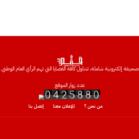
صحيفة إلكترونية شاملة، تتناول كافة القضايا التي تهم الرأي العام الوطني.
عدد زوار الموقع
من نحن ؟
للإعلان معنا
إتصل بنا