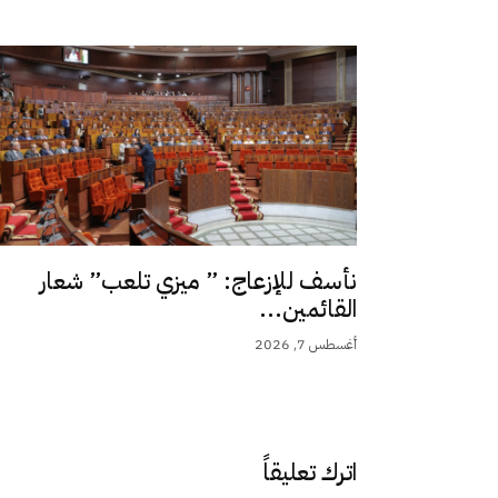
نأسف للإزعاج: ” ميزي تلعب” شعار
القائمين...
أغسطس 7, 2026
اترك تعليقاً