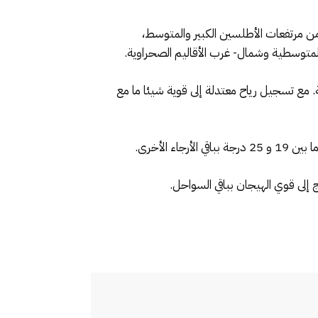
ن مرتفعات الأطلسين الكبير والمتوسط،
متوسطية وشمال- غرب الأقاليم الصحراوية.
 مع تسجيل رياح معتدلة إلى قوية شيئا ما مع
 إلى قوي الهيجان بباقي السواحل.