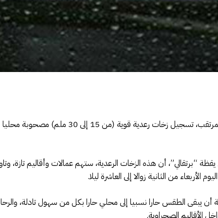
ظة “برتقالي”، أن هذه الزخات الرعدية، ستهم عمالات وأقاليم تازة، وتا
م الأربعاء من الثانية زوالا إلى العاشرة ليلا.
ديرية أن يبقى الطقس حارا نسبيا إلى محلي حارا بكل من سهول تادلة، وال
خل الأقاليم الصحراوية.