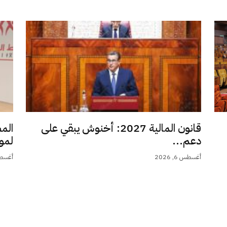
قانون المالية 2027: أخنوش يبقي على
الم
دعم...
لمو
أغسطس 6, 2026
أغسطس 6,