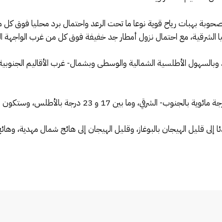
حوبة بهبات رياح قوية نوعا ما تحت الرعد واحتمال برد محليا فوق كل م
 الشرقية، مع احتمال نزول أمطار جد خفيفة فوق كل من غرب الواجهة ال
وبالسهول الأطلسية الشمالية والوسطى وبشمال- غرب الأقاليم الجنوبية.
 إلى قليل الهيجان بالبوغاز، وقليل الهيجان إلى هائج شمال مهدية، وهائج