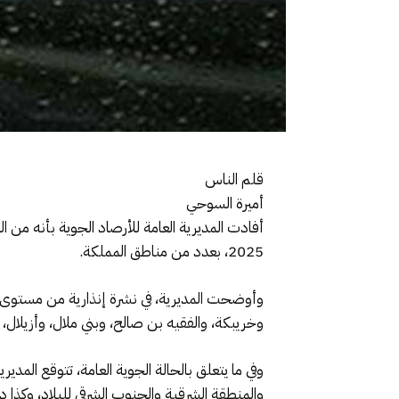
قلم الناس
أميرة السوحي
2025، بعدد من مناطق المملكة.
وأوضحت المديرية، في نشرة إنذارية من مستوى يق
وخريبكة، والفقيه بن صالح، وبني ملال، وأزيلال، اليو
وفي ما يتعلق بالحالة الجوية العامة، تتوقع الم
والمنطقة الشرقية والجنوب الشرقي للبلاد، وكذا دا