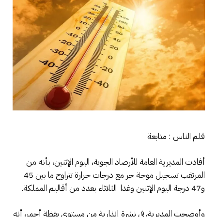
قلم الناس : متابعة
أفادت المديرية العامة للأرصاد الجوية، اليوم الإثنين، بأنه من
المرتقب تسجيل موجة حر مع درجات حرارة تتراوح ما بين 45
و47 درجة اليوم الإثنين وغدا الثلاثاء بعدد من أقاليم المملكة.
وأوضحت المديرية، في نشرة إنذارية من مستوى يقظة أحمر، أنه