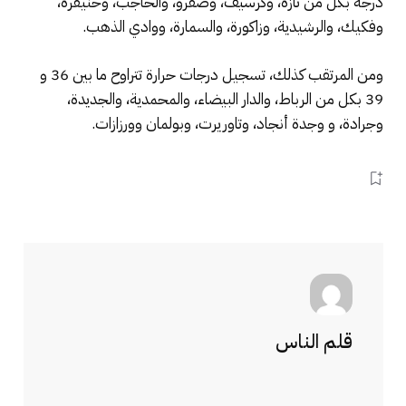
درجة بكل من تازة، وكرسيف، وصفرو، والحاجب، وخنيفرة،
وفكيك، والرشيدية، وزاكورة، والسمارة، ووادي الذهب.
ومن المرتقب كذلك، تسجيل درجات حرارة تتراوح ما بين 36 و
39 بكل من الرباط، والدار البيضاء، والمحمدية، والجديدة،
وجرادة، و وجدة أنجاد، وتاوريرت، وبولمان وورزازات.
قلم الناس