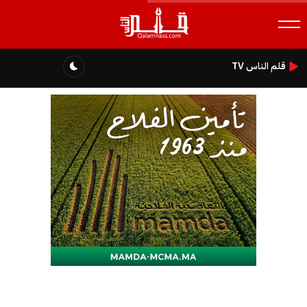
قلم الناس TV