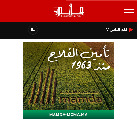
قلم الناس TV