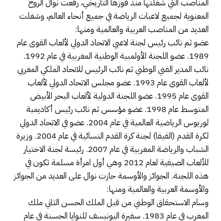
المناصب التي شغلتها منذ فوزها التاريخي، رفعت نوال الروح
المعنوية لجميع لاعبات الرياضة في جميع أنحاء العالم، وشغلت
العديد من المناصب العربية والعالمية ومنها:
عضو ثم نائب رئيس لجنة لاعبي الاتحاد الدولي لألعاب القوى عام
1989. عضو اللجنة الأولمبية الوطنية المغربية في عام 1992.
نائب المدير الفني الوطني ثم نائب الرئيس للاتحاد الملكي المغربي
لألعاب القوى عام 1993. عضو مجلس الاتحاد الدولي لألعاب
القوى عام 1995. عضو اللجنة الدولية لألعاب البحر الأبيض
المتوسط عام 1998. عضو مؤسس ثم نائب رئيس أكاديمية
لوريوس الرياضية العالمية في عام 2004. عضو في الاتحاد الدولي
لكرة القدم (الفيفا) لجنة كرة القدم النسائية في عام 2004. وزيرة
الشباب والرياضة المغربية في عام 2007. رئيسة لجنة الاختيار
للألعاب الصيفية لعام 2012 وهي أول امرأة مسلمة تكون في
هذه اللجنة. الجوائز والأوسمة حازت نوال على العديد من الجوائز
والأوسمة العربية والعالمية ومنها:
وسام الاستحقاق الوطني من قبل الملك الحسن الثاني ملك
المغرب في عام 1983. سفيرة اليونيسف للنوايا الحسنة في عام