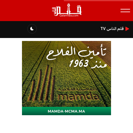
قلم الناس TV