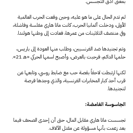
بمعنى أدق التجسس.
لم تدم الحال على ما هو عليه، وحين وقعت الحرب العالمية
الأولى، ودخلت ألمانيا الحرب، كانت ماتا هاري مفلسة وفاشلة،
وفي منتصف الثلاثينات من عمرها، فعادت إلى وطنها هولندا.
وتم تجنيدها ضد الفرنسيين، وطلب منها العودة إلى باريس،
حلمها الدائم، فرحبت بالعرض، وأصبح اسمها الحركي «هـ 21».
لكنها ارتبطت لاحقاً بقصة حب مع ضابط روسي، وتابعها عن
قرب أحد كبار المخابرات الفرنسية، والذي وجدها فرصة
لتجنيدها.
الجاسوسة الغامضة:
تجسست ماتا هاري مقابل المال، حتى أن إحدى الصحف فيما
بعد زعمت بأنها مسؤولة عن مقتل الآلاف.