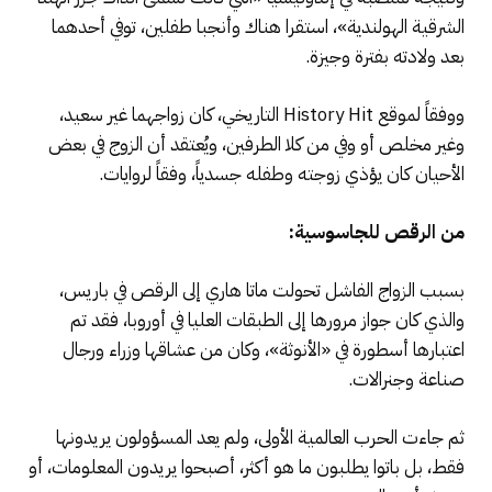
الشرقية الهولندية»، استقرا هناك وأنجبا طفلين، توفي أحدهما
بعد ولادته بفترة وجيزة.
ووفقاً لموقع History Hit التاريخي، كان زواجهما غير سعيد،
وغير مخلص أو وفي من كلا الطرفين، ويُعتقد أن الزوج في بعض
الأحيان كان يؤذي زوجته وطفله جسدياً، وفقاً لروايات.
من الرقص للجاسوسية:
بسبب الزواج الفاشل تحولت ماتا هاري إلى الرقص في باريس،
والذي كان جواز مرورها إلى الطبقات العليا في أوروبا، فقد تم
اعتبارها أسطورة في «الأنوثة»، وكان من عشاقها وزراء ورجال
صناعة وجنرالات.
ثم جاءت الحرب العالمية الأولى، ولم يعد المسؤولون يريدونها
فقط، بل باتوا يطلبون ما هو أكثر، أصبحوا يريدون المعلومات، أو