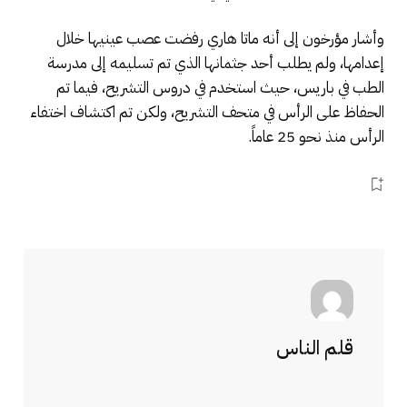
وأشار مؤرخون إلى أنه ماتا هاري رفضت عصب عينيها خلال
إعدامها، ولم يطلب أحد جثمانها الذي تم تسليمه إلى مدرسة
الطب في باريس، حيث استخدم في دروس التشريح، فيما تم
الحفاظ على الرأس في متحف التشريح، ولكن تم اكتشاف اختفاء
الرأس منذ نحو 25 عاماً.
قلم الناس