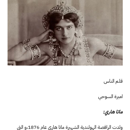
قلم الناس
اميرة السوحي
ماتا هاري:
ولدت الراقصة الهولندية الشهيرة ماتا هاري عام 1876،و التي