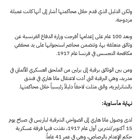
ولكن الدليل الذي قدم خلال محاكمتها أشار إلى أنها كانت عميلة
مزدوجة.
وبعد 100 عام على إعدامها أفرجت وزارة الدفاع الفرنسية عن
وثائق متعلقة بها، وتتضمن محاضر استجوابها على يد محققي
مكافحة التجسس في فرنسا عام 1917.
ومن بين الوثائق برقية إلى برلين من الملحق العسكري الألماني في
مدريد، وهي البرقية التي أدت لاعتقال ماتا هاري في فندق
بالشانزليزيه، والتي مثلت لاحقاً دليلاً رئيسياً خلال محاكمتها.
نهاية مأساوية:
لدى وصول ماتا هاري إلى الضواحي الشرقية لباريس في صباح يوم
15 أكتوبر/تشرين أول عام 1917، نفذت فيها فرقة عسكرية
حكم الإعدام بالرصاص، وهي في عمر 41 عاماً.