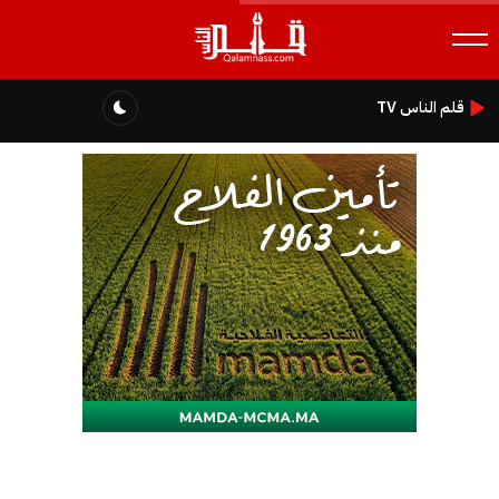
قلم الناس TV