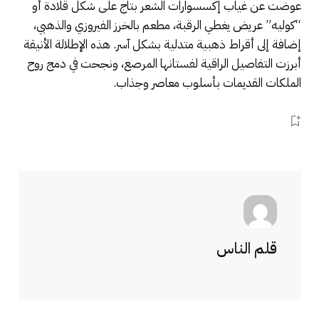
عوضت عن غياب إكسسوارات الشعر بتاج على شكل قلادة أو
“كوليه” عريض يغطي الرقبة، مطعم بالخرز الفيروزي والذهبي،
إضافة إلى أقراط ذهبية متدلية بشكل آسر. هذه الإطلالة الأنيقة
أبرزت التفاصيل الراقية لفستانها المرصع، ونجحت في دمج روح
الملكات القديمات بأسلوب معاصر وجذاب.
قلم الناس