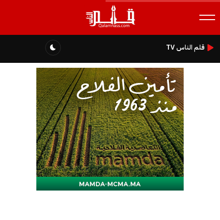
قلم الناس TV