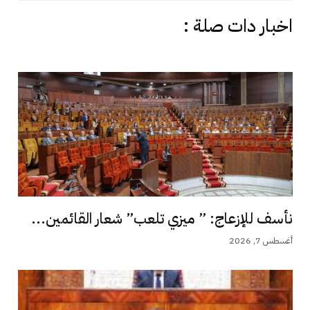
اخبار دات صلة :
نأسف للإزعاج: ” ميزي تلعب” شعار القائمين...
أغسطس 7, 2026