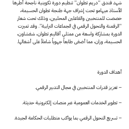
شهد فندق “دريم تطوان” تنظيم دورة تكوينية ناجحة أطرها
الأستاذ ميهامو تحت إشراف جهة طنجة تطوان الحسيمة،
خصصت للمنتخبين والفاعلين المحليين، وذلك تحت شعار
“الرقمنة والتحول الرقمي في الجماعات الترابية”. وقد تميزت
الدورة بمشاركة واسعة من ممثلي أقاليم تطوان، شفشاون،
الحسيمة، وزان، مما أضفى طابعاً جهوياً شاملاً على أشغالها.
أهداف الدورة
– تعزيز قدرات المنتخبين في مجال التدبير الرقمي.
– تطوير الخدمات العمومية عبر منصات إلكترونية حديثة.
– تسريع التحول الرقمي بما يواكب متطلبات الحكامة الجيدة.