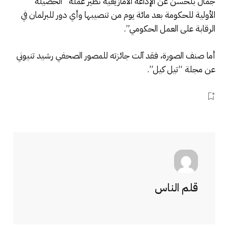
جمال بلحسن عن الإذاعة الأمازيغية نظير عمله “الحصيلة
الأولية للحكومة بعد مائة يوم من تنصيبها وأي دور للبرلمان في
الرقابة على العمل الحكومي”.
أما صنف الصورة، فقد آلت جائزته للمصور الصحفي رشيد تنيوني
عن مجلة “تيل كيل”.
قلم الناس