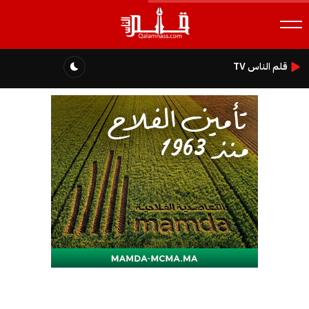
قلم الناس TV