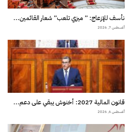
نأسف للإزعاج: ” ميزي تلعب” شعار القائمين...
أغسطس 7, 2026
قانون المالية 2027: أخنوش يبقي على دعم...
أغسطس 6, 2026