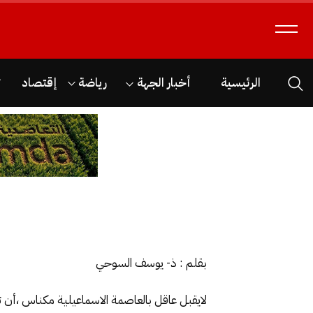
الرئيسية
أخبار الجهة
رياضة
إقتصاد
ث
بقلم : ذ- يوسف السوحي
لايقبل عاقل بالعاصمة الاسماعيلية مكناس ،أن تدا