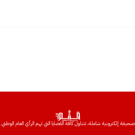
صحيفة إلكترونية شاملة، تتناول كافة القضايا التي تهم الرأي العام الوطني.