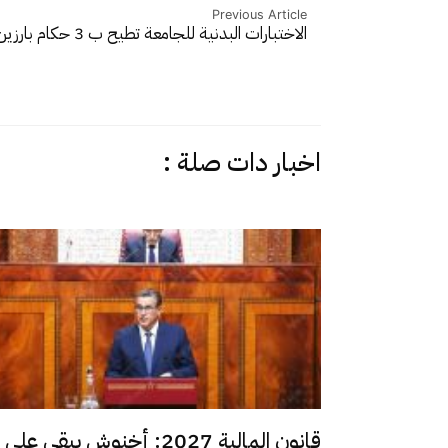
Previous Article
الاختبارات البدنية للجامعة تطيح ب 3 حكام بارزين…
اخبار دات صلة :
قانون المالية 2027: أخنوش يبقي على