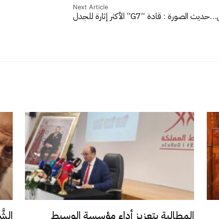
Next Article
حديث الصورة : قادة “G7” الأكثر إثارة للجدل
المطالبة بتعزيز أداء مؤسسة الوسيط
الشَّ