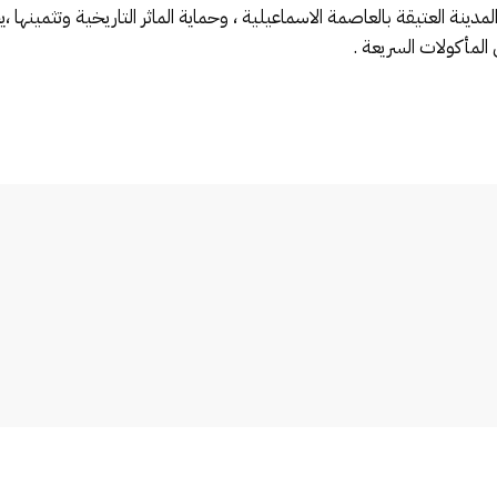
ينة العتيقة بالعاصمة الاسماعيلية ، وحماية الماثر التاريخية وتثمينها
المأكولات السريعة .