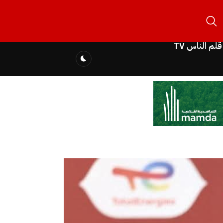
قلم الناس TV