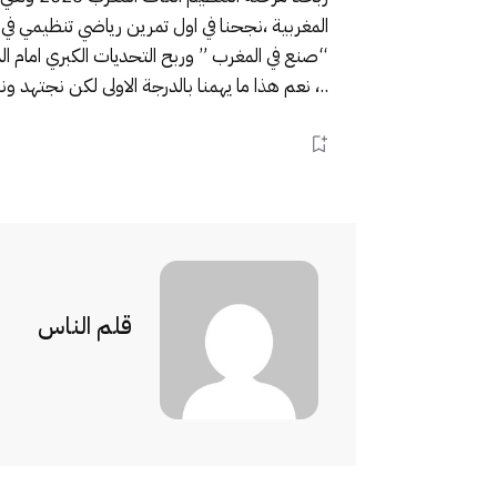
“صنع في المغرب ” وربح التحديات الكبري امام ال
..، نعم هذا ما يهمنا بالدرجة الاولى لكن نجتهد و
قلم الناس