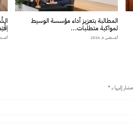
المطالبة بتعزيز أداء مؤسسة الوسيط
الشَّ
لمواكبة متطلبات...
اِقْت
أغسطس 6, 2026
أغسطس 5,
شار إليها بـ
*