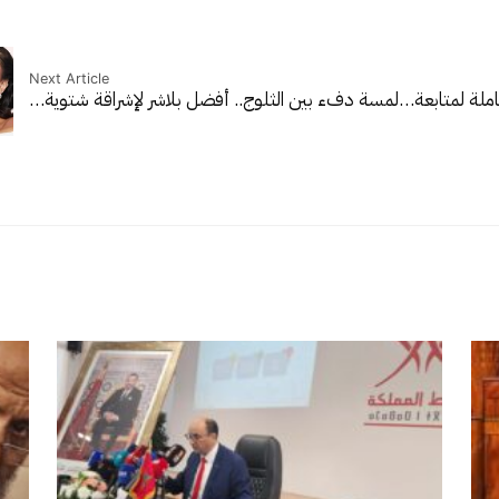
Next Article
املة لمتابعة…
لمسة دفء بين الثلوج.. أفضل بلاشر لإشراقة شتوية…