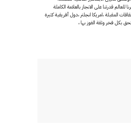
ل تمرين رياضي تنظيمي في افق الاستعداد لتنظيم كاس العالم المغرب ،اسبانيا والبرتغال 2030، واظهرنا للعالم قدرتنا على الانجاز بالعلامة الكاملة
ات المقبلة ،امريكا انجلتر ،دول أفريقية كثيرة
تحق بكل فخر وثقة الفوز بها ،