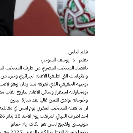
قلم الناس
بقلم : ذ- يوسف السوحي
والاتهامات التي اطلقها الاعلام الجزائري وجزء
،وجهه الحقيقي الذي نعرفه منذ زمان وهو لاعب 
،ومحاولته استفزاز وسائل الاعلام بتاريخ القاب 
وخرجاته ،وادى الثمن غاليا بعد مبارة البنين .
ان ما فعله المنتخب المغربي يوم امس في مقابلته 
موتيسبي ولقجع ليس هو الكاف ايام حياتو .
ربحنا مر