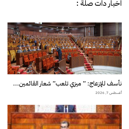
اخبار دات صلة :
نأسف للإزعاج: ” ميزي تلعب” شعار القائمين...
أغسطس 7, 2026