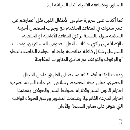
التجاوز، ومضاعفة الانتباه أثناء السياقة ليلا.
كما أكدت على ضرورة جلوس الأطفال الذين تقل أعمارهم عن
عشر سنوات في المقاعد الخلفية، مع وجوب استعمال أحزمة
السلامة سواء بالنسبة لراكبي المقاعد الأمامية أو الخلفية،
بالإضافة إلى راكبي حافلات النقل العمومي للمسافرين، وتجنب
السير على شكل قافلة متلاصقة واحترام القواعد الخاصة بالتجاوز
أو الوقوف والتوقف مع تفادي المناورات المفاجئة.
ودعت الوكالة أيضا كافة مستعملي الطريق داخل المجال
الحضري، وعلى وجه الخصوص سائقي الدراجات النارية، بضرورة
احترام قانون السير والالتزام بضوابط السير والجولان وتحديدا
احترام السرعة القانونية وعلامات التشوير ووضع الخوذة الواقية
التي تتوفر على معايير السلامة والأمان.