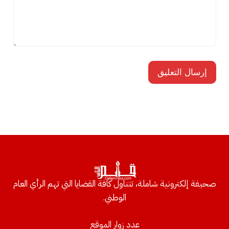
صحيفة إلكترونية شاملة، تتناول كافة القضايا التي تهم الرأي العام
الوطني.
عدد زوار الموقع