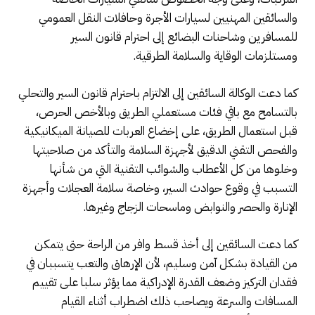
والسائقين المهنيين لسيارات الأجرة وحافلات النقل العمومي
للمسافرين وشاحنات البضائع إلى احترام قانون السير
ومستلزمات الوقاية والسلامة الطرقية.
كما دعت الوكالة السائقين إلى الالتزام باحترام قانون السير والتحلي
بالتسامح مع باقي فئات مستعملي الطريق وبالأخص الحرص،
قبل استعمال الطريق، على إخضاع العربات للصيانة الميكانيكية
والفحص التقني الدقيق لأجهزة السلامة والتأكد من صلاحيتها
وخلوها من كل الأعطاب والشوائب التقنية التي من شأنها
التسبب في وقوع حوادث السير، وخاصة سلامة العجلات وأجهزة
الإنارة والحصر والنوابض وماسحات الزجاج وغيرها.
كما دعت السائقين إلى أخذ قسط وافر من الراحة حتى يتمكن
من القيادة بشكل آمن وسليم، لأن الإرهاق والتعب يتسببان في
فقدان التركيز وضعف القدرة الإدراكية مما يؤثر سلبا على تقييم
المسافات والسرعة ويصاحب ذلك اضطراب أثناء القيام