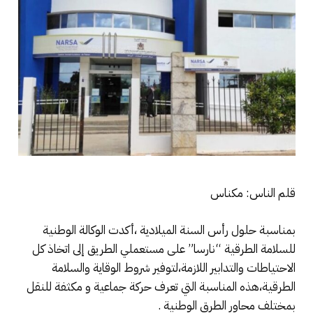
قلم الناس: مكناس
بمناسبة حلول رأس السنة الميلادية ،أكدت الوكالة الوطنية
للسلامة الطرقية “نارسا” على مستعملي الطريق إلى اتخاذ كل
الاحتياطات والتدابير اللازمة،لتوفير شروط الوقاية والسلامة
الطرقية،هذه المناسبة التي تعرف حركة جماعية و مكثفة للنقل
بمختلف محاور الطرق الوطنية .