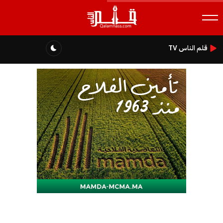
قلم الناس TV