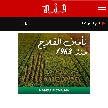
قلم الناس TV