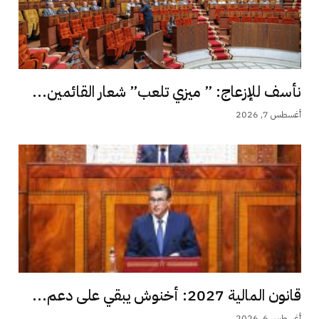
نأسف للإزعاج: ” ميزي تلعب” شعار القائمين...
أغسطس 7, 2026
قانون المالية 2027: أخنوش يبقي على دعم...
أغسطس 6, 2026